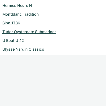
Hermes Heure H
Montblanc Tradition
Sinn 1736
Tudor Oysterdate Submariner
U Boat U 42
Ulysse Nardin Classico