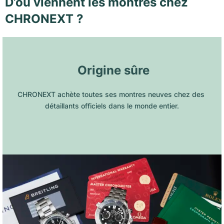
D’où viennent les montres chez
CHRONEXT ?
 Origine sûre
CHRONEXT achète toutes ses montres neuves chez des 
détaillants officiels dans le monde entier.