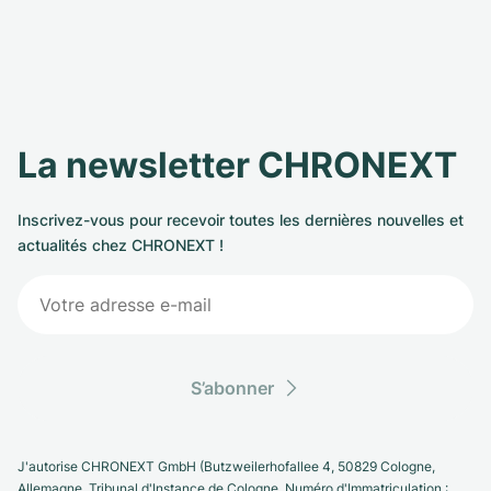
La newsletter CHRONEXT
Inscrivez-vous pour recevoir toutes les dernières nouvelles et
actualités chez CHRONEXT !
S’abonner
J'autorise CHRONEXT GmbH (Butzweilerhofallee 4, 50829 Cologne,
Allemagne. Tribunal d'Instance de Cologne, Numéro d'Immatriculation :