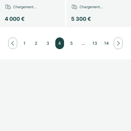
Chargement…
Chargement…
4 000 €
5 300 €
1
2
3
4
5
…
13
14