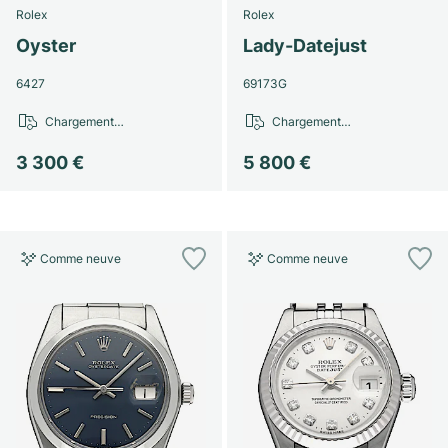
Rolex
Rolex
Oyster
Lady-Datejust
6427
69173G
Chargement…
Chargement…
3 300 €
5 800 €
Comme neuve
Comme neuve