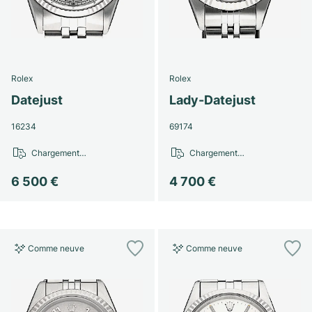
Rolex
Rolex
Datejust
Lady-Datejust
16234
69174
Chargement…
Chargement…
6 500 €
4 700 €
Comme neuve
Comme neuve