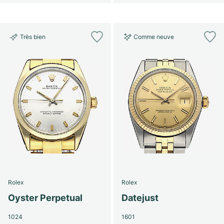
Très bien
Comme neuve
Rolex
Rolex
Oyster Perpetual
Datejust
1024
1601