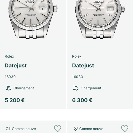
Rolex
Rolex
Datejust
Datejust
16030
16030
Chargement…
Chargement…
5 200 €
6 300 €
Comme neuve
Comme neuve