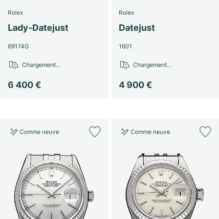
Rolex
Rolex
Lady-Datejust
Datejust
69174G
1601
Chargement…
Chargement…
6 400 €
4 900 €
Comme neuve
Comme neuve