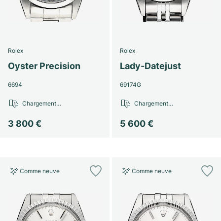
Rolex
Rolex
Oyster Precision
Lady-Datejust
6694
69174G
Chargement…
Chargement…
3 800 €
5 600 €
Comme neuve
Comme neuve