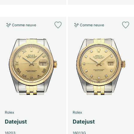
Comme neuve
Comme neuve
Rolex
Rolex
Datejust
Datejust
16203
16013G