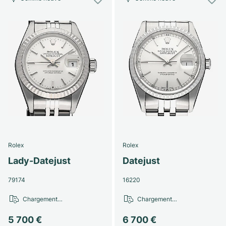
Rolex
Rolex
Lady-Datejust
Datejust
79174
16220
Chargement…
Chargement…
5 700 €
6 700 €