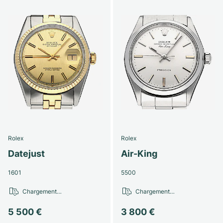
Rolex
Rolex
Datejust
Air-King
1601
5500
Chargement…
Chargement…
5 500 €
3 800 €