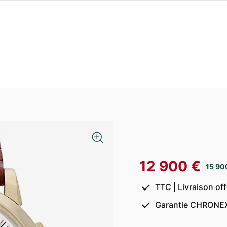
12 900 €
15 90
TTC | Livraison of
Garantie CHRONEX