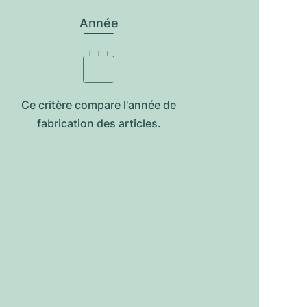
Année
Ce critère compare l'année de
fabrication des articles.