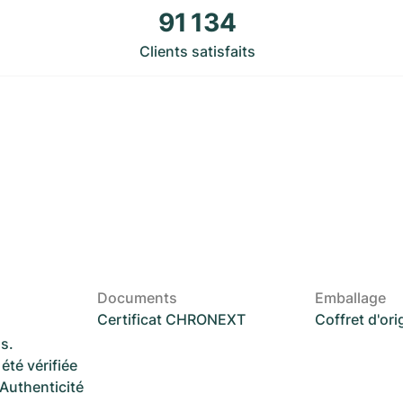
91 134
Clients satisfaits
Documents
Emballage
Certificat CHRONEXT
Coffret d'ori
s.
été vérifiée
 Authenticité