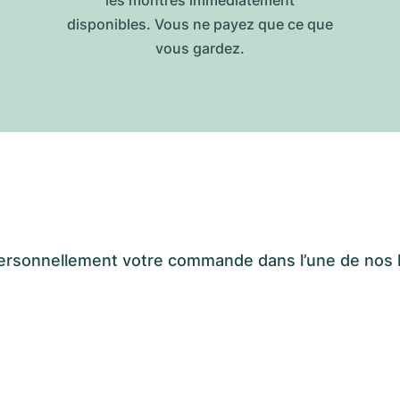
les montres immédiatement
disponibles. Vous ne payez que ce que
vous gardez.
er personnellement votre commande dans l’une de n