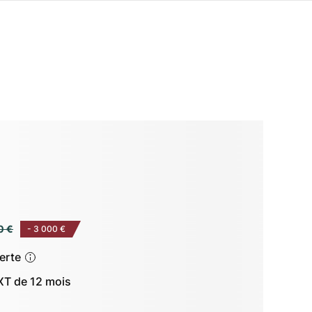
0 €
-
3 000 €
ferte
T de 12 mois