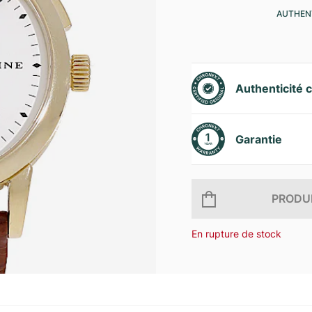
AUTHENT
Authenticité c
Garantie
PRODUI
En rupture de stock