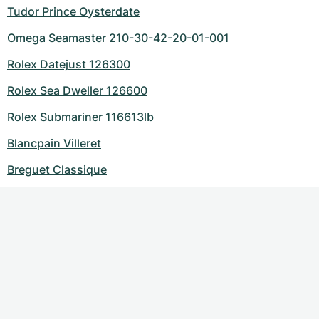
Tudor Prince Oysterdate
Omega Seamaster 210-30-42-20-01-001
Rolex Datejust 126300
Rolex Sea Dweller 126600
Rolex Submariner 116613lb
Blancpain Villeret
Breguet Classique