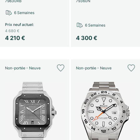
79830RB
79360N
6 Semaines
Prix neuf actuel
:
6 Semaines
4 680 €
4 210 €
4 300 €
Non-portée - Neuve
Non-portée - Neuve