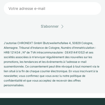
S’abonner
J'autorise CHRONEXT GmbH (Butzweilerhofallee 4, 50829 Cologne,
Allemagne. Tribunal d'Instance de Cologne, Numéro d'Immatriculation :
HRB 121434 ; N° de TVA intracommunautaire : DE451441052) et ses
sociétés associées à m'envoyer régulièrement des nouvelles sur les
promotions, les tendances et les événements à l'adresse e-mail
susmentionnée. Ce consentement peut être révoqué à tout moment via le
lien situé à la fin de chaque courrier électronique. En vous inscrivant à la
newsletter, vous confirmez que vous avez lu notre politique de
confidentialité et que vous acceptez de recevoir des offres
personnalisées.