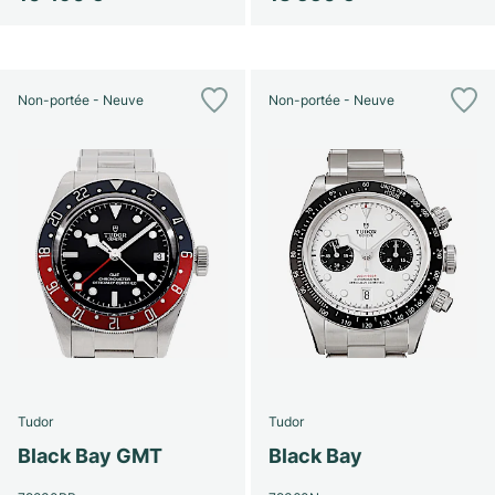
Non-portée - Neuve
Non-portée - Neuve
Tudor
Tudor
Black Bay GMT
Black Bay