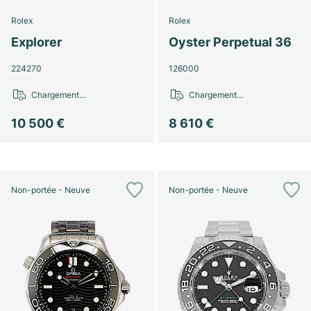
Rolex
Rolex
Explorer
Oyster Perpetual 36
224270
126000
Chargement…
Chargement…
10 500 €
8 610 €
Non-portée - Neuve
Non-portée - Neuve