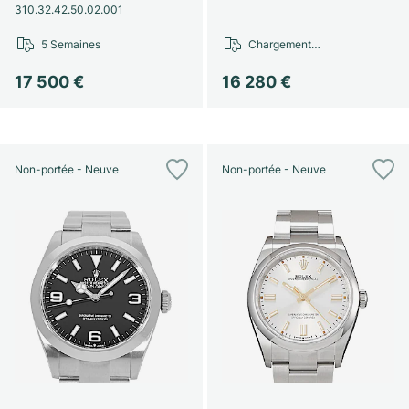
310.32.42.50.02.001
5 Semaines
Chargement…
17 500 €
16 280 €
Non-portée - Neuve
Non-portée - Neuve