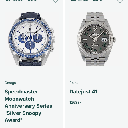
Omega
Rolex
Speedmaster
Datejust 41
Moonwatch
126334
Anniversary Series
"Silver Snoopy
Award"