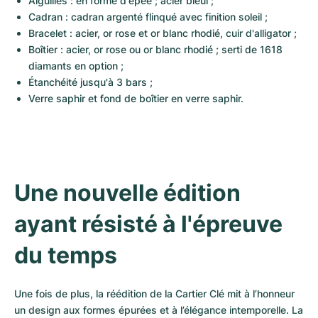
Aiguilles : en forme d'épée ; acier bleui ;
Cadran : cadran argenté flinqué avec finition soleil ;
Bracelet : acier, or rose et or blanc rhodié, cuir d'alligator ;
Boîtier : acier, or rose ou or blanc rhodié ; serti de 1618 
diamants en option ;
Étanchéité jusqu'à 3 bars ;
Verre saphir et fond de boîtier en verre saphir.
Une nouvelle édition 
ayant résisté à l'épreuve 
du temps
Une fois de plus, la réédition de la Cartier Clé mit à l’honneur 
un design aux formes épurées et à l’élégance intemporelle. La 