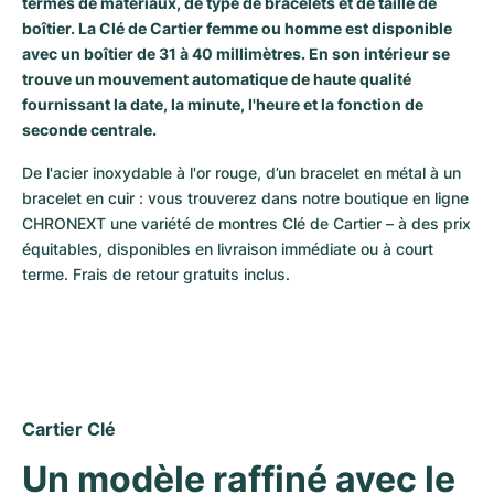
termes de matériaux, de type de bracelets et de taille de
Montres pour femmes
Montres pour femmes
boîtier. La Clé de Cartier femme ou homme est disponible
avec un boîtier de 31 à 40 millimètres. En son intérieur se
trouve un mouvement automatique de haute qualité
fournissant la date, la minute, l'heure et la fonction de
seconde centrale.
De l'acier inoxydable à l'or rouge, d’un bracelet en métal à un 
bracelet en cuir : vous trouverez dans notre boutique en ligne 
CHRONEXT une variété de montres Clé de Cartier – à des prix 
équitables, disponibles en livraison immédiate ou à court 
terme. Frais de retour gratuits inclus.
Cartier Clé
Un modèle raffiné avec le 