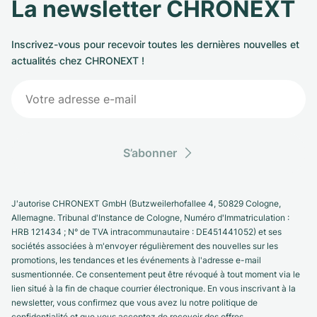
La newsletter CHRONEXT
Inscrivez-vous pour recevoir toutes les dernières nouvelles et
actualités chez CHRONEXT !
S’abonner
J'autorise CHRONEXT GmbH (Butzweilerhofallee 4, 50829 Cologne,
Allemagne. Tribunal d'Instance de Cologne, Numéro d'Immatriculation :
HRB 121434 ; N° de TVA intracommunautaire : DE451441052) et ses
sociétés associées à m'envoyer régulièrement des nouvelles sur les
promotions, les tendances et les événements à l'adresse e-mail
susmentionnée. Ce consentement peut être révoqué à tout moment via le
lien situé à la fin de chaque courrier électronique. En vous inscrivant à la
newsletter, vous confirmez que vous avez lu notre politique de
confidentialité et que vous acceptez de recevoir des offres