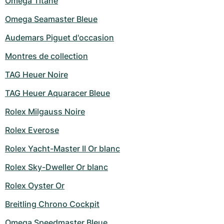
Omega Titane
Omega Seamaster Bleue
Audemars Piguet d'occasion
Montres de collection
TAG Heuer Noire
TAG Heuer Aquaracer Bleue
Rolex Milgauss Noire
Rolex Everose
Rolex Yacht-Master II Or blanc
Rolex Sky-Dweller Or blanc
Rolex Oyster Or
Breitling Chrono Cockpit
Omega Speedmaster Bleue