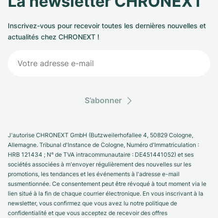
La newsletter CHRONEXT
Inscrivez-vous pour recevoir toutes les dernières nouvelles et
actualités chez CHRONEXT !
S’abonner
J'autorise CHRONEXT GmbH (Butzweilerhofallee 4, 50829 Cologne,
Allemagne. Tribunal d'Instance de Cologne, Numéro d'Immatriculation :
HRB 121434 ; N° de TVA intracommunautaire : DE451441052) et ses
sociétés associées à m'envoyer régulièrement des nouvelles sur les
promotions, les tendances et les événements à l'adresse e-mail
susmentionnée. Ce consentement peut être révoqué à tout moment via le
lien situé à la fin de chaque courrier électronique. En vous inscrivant à la
newsletter, vous confirmez que vous avez lu notre politique de
confidentialité et que vous acceptez de recevoir des offres