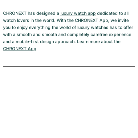
CHRONEXT has designed a
luxury watch app
dedicated to all
watch lovers in the world. With the CHRONEXT App, we invite
you to enjoy everything the world of luxury watches has to offer
with a smooth and smooth and completely carefree experience
and a mobile-first design approach. Learn more about the
CHRONEXT App
.
Le monde de Rolex
Découvrir Rolex
DÉCOUVREZ MAINTENANT