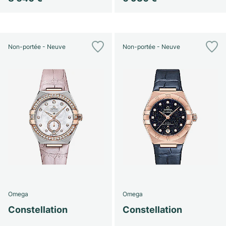
Non-portée - Neuve
Non-portée - Neuve
Omega
Omega
Constellation
Constellation