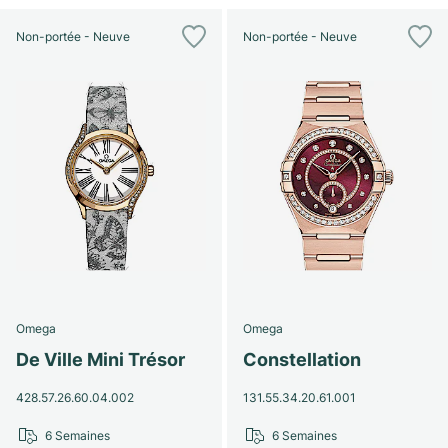
Non-portée - Neuve
Non-portée - Neuve
Omega
Omega
De Ville Mini Trésor
Constellation
428.57.26.60.04.002
131.55.34.20.61.001
6 Semaines
6 Semaines