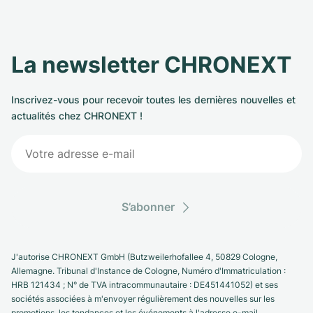
La newsletter CHRONEXT
Inscrivez-vous pour recevoir toutes les dernières nouvelles et
actualités chez CHRONEXT !
S’abonner
J'autorise CHRONEXT GmbH (Butzweilerhofallee 4, 50829 Cologne,
Allemagne. Tribunal d'Instance de Cologne, Numéro d'Immatriculation :
HRB 121434 ; N° de TVA intracommunautaire : DE451441052) et ses
sociétés associées à m'envoyer régulièrement des nouvelles sur les
promotions, les tendances et les événements à l'adresse e-mail