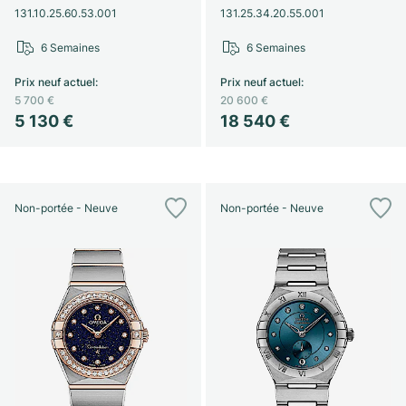
131.10.25.60.53.001
131.25.34.20.55.001
6 Semaines
6 Semaines
Prix neuf actuel
:
Prix neuf actuel
:
5 700 €
20 600 €
5 130 €
18 540 €
Non-portée - Neuve
Non-portée - Neuve