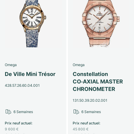
Omega
Omega
De Ville Mini Trésor
Constellation
CO‑AXIAL MASTER
428.57.26.60.04.001
CHRONOMETER
131.50.39.20.02.001
6 Semaines
6 Semaines
Prix neuf actuel
:
Prix neuf actuel
:
9 600 €
45 800 €