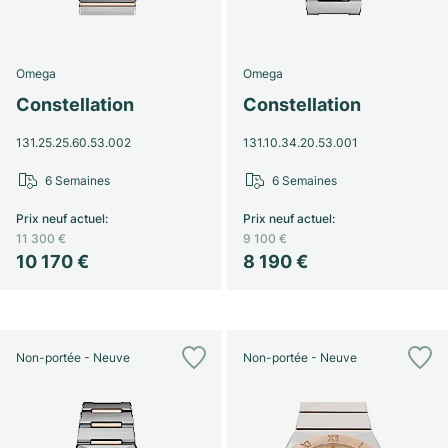
Omega
Omega
Constellation
Constellation
131.25.25.60.53.002
131.10.34.20.53.001
6 Semaines
6 Semaines
Prix neuf actuel
:
Prix neuf actuel
:
11 300 €
9 100 €
10 170 €
8 190 €
Non-portée - Neuve
Non-portée - Neuve