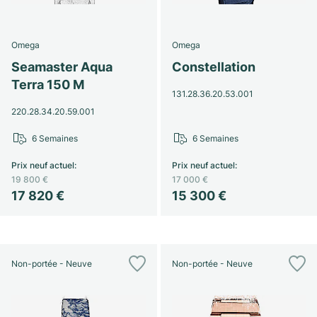
Omega
Omega
Seamaster Aqua
Constellation
Terra 150 M
131.28.36.20.53.001
220.28.34.20.59.001
6 Semaines
6 Semaines
Prix neuf actuel
:
Prix neuf actuel
:
19 800 €
17 000 €
17 820 €
15 300 €
Non-portée - Neuve
Non-portée - Neuve