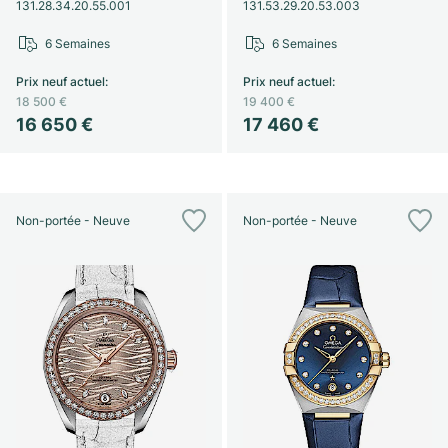
131.28.34.20.55.001
131.53.29.20.53.003
6 Semaines
6 Semaines
Prix neuf actuel
:
Prix neuf actuel
:
18 500 €
19 400 €
16 650 €
17 460 €
Non-portée - Neuve
Non-portée - Neuve