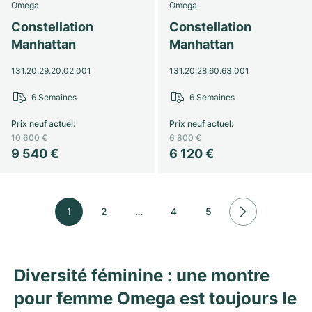
Omega
Omega
Constellation
Constellation
Manhattan
Manhattan
131.20.29.20.02.001
131.20.28.60.63.001
6 Semaines
6 Semaines
Prix neuf actuel
:
Prix neuf actuel
:
10 600 €
6 800 €
9 540 €
6 120 €
1
2
…
4
5
Diversité féminine : une montre
pour femme Omega est toujours le