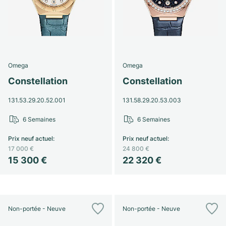
Omega
Omega
Constellation
Constellation
131.53.29.20.52.001
131.58.29.20.53.003
6 Semaines
6 Semaines
Prix neuf actuel
:
Prix neuf actuel
:
17 000 €
24 800 €
15 300 €
22 320 €
Non-portée - Neuve
Non-portée - Neuve