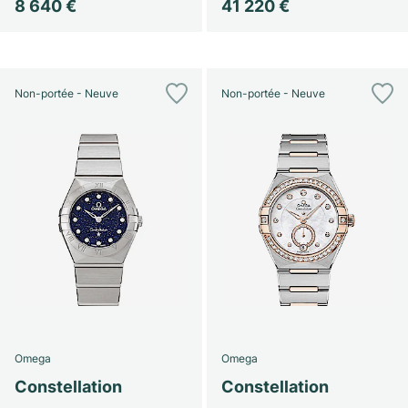
8 640 €
41 220 €
Non-portée - Neuve
Non-portée - Neuve
Omega
Omega
Constellation
Constellation