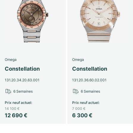
Omega
Omega
Constellation
Constellation
131.20.34.20.63.001
131.20.36.60.02.001
6 Semaines
6 Semaines
Prix neuf actuel
:
Prix neuf actuel
:
14 100 €
7 000 €
12 690 €
6 300 €