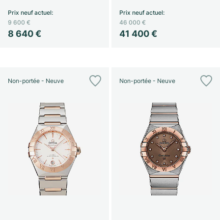
Prix neuf actuel
:
Prix neuf actuel
:
9 600 €
46 000 €
8 640 €
41 400 €
Non-portée - Neuve
Non-portée - Neuve