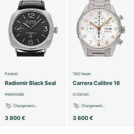
Panerai
TAG Heuer
Radiomir Black Seal
Carrera Calibre 16
PAM00380
CV2A1AC
Chargement…
Chargement…
3 800 €
3 800 €