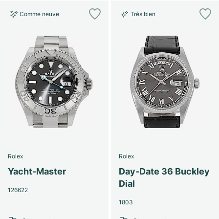
Comme neuve
Très bien
Rolex
Rolex
Yacht-Master
Day-Date 36 Buckley
Dial
126622
1803