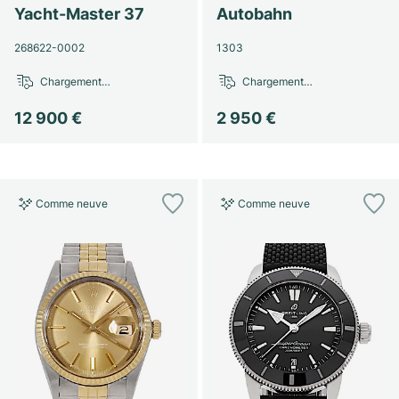
Yacht-Master 37
Autobahn
268622-0002
1303
Chargement…
Chargement…
12 900 €
2 950 €
Comme neuve
Comme neuve