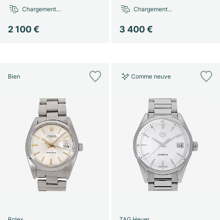
Chargement…
Chargement…
2 100 €
3 400 €
Bien
Comme neuve
Rolex
TAG Heuer