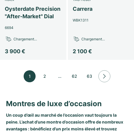
Oysterdate Precision
Carrera
"After-Market" Dial
WBK1311
6694
Chargement…
Chargement…
3 900 €
2 100 €
1
2
…
62
63
Montres de luxe d’occasion
Un coup d’œil au marché de l’occasion vaut toujours la
peine. L’achat d’une montre d’occasion offre de nombreux
avantages : bénéficiez d’un prix moins élevé et trouvez