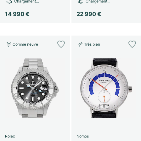
Chargement…
Chargement…
14 990 €
22 990 €
Comme neuve
Très bien
Rolex
Nomos