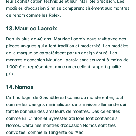
leur sophistication technique et leur infaillible précision. Les
modèles d’occasion Sinn
se comparent aisément aux montres
de renom comme les Rolex.
13. Maurice Lacroix
Depuis plus de 40 ans, Maurice Lacroix nous ravit avec des
pièces uniques qui allient tradition et modernité. Les modèles
de la marque se caractérisent par un design épuré. Les
montres d’occasion Maurice Lacroix
sont souvent à moins de
1 000 € et représentent donc un excellent rapport qualité-
prix.
14. Nomos
L’art horloger de Glashütte est connu du monde entier, tout
comme les designs minimalistes de la maison allemande qui
font le bonheur des amateurs de montres. Des célébrités
comme Bill Clinton et Sylvester Stallone font confiance à
Nomos
. Certaines
montres d’occasion Nomos
sont très
convoités, comme la
Tangente
ou l’
Ahoi
.