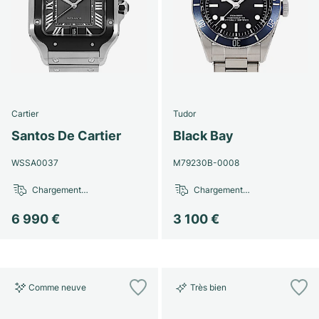
Cartier
Tudor
Santos De Cartier
Black Bay
WSSA0037
M79230B-0008
Chargement…
Chargement…
6 990 €
3 100 €
Comme neuve
Très bien