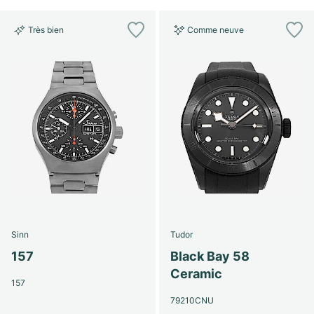
Très bien
Comme neuve
Sinn
Tudor
157
Black Bay 58
Ceramic
157
79210CNU