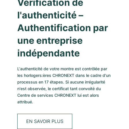
Vérification de
Montres pour femmes
Montres pour femmes
l'authenticité –
Authentification par
une entreprise
indépendante
L'authenticité de votre montre est contrôlée par
les horlogers:ères CHRONEXT dans le cadre d'un
processus en 17 étapes. Si aucune irrégularité
n'est observée, le certificat tant convoité du
Centre de services CHRONEXT lui est alors
attribué.
EN SAVOIR PLUS