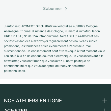
S’abonner
J'autorise CHRONEXT GmbH (Butzweilerhofallee 4, 50829 Cologne,
Allemagne. Tribunal d'Instance de Cologne, Numéro d'Immatriculation :
HRB 121434 ; N° de TVA intracommunautaire : DE451441052) et ses
sociétés associées à m'envoyer régulièrement des nouvelles sur les
promotions, les tendances et les événements à l'adresse e-mail
susmentionnée. Ce consentement peut être révoqué à tout moment via le
lien situé à la fin de chaque courrier électronique. En vous inscrivant à la
newsletter, vous confirmez que vous avez lu notre politique de
confidentialité et que vous acceptez de recevoir des offres
personnalisées.
NOS ATELIERS EN LIGNE
ACHETER
Allemagne