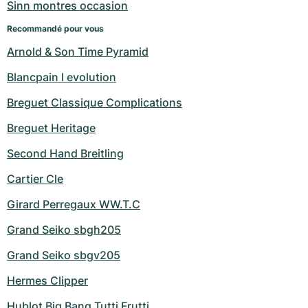
Sinn montres occasion
Recommandé pour vous
Arnold & Son Time Pyramid
Blancpain l evolution
Breguet Classique Complications
Breguet Heritage
Second Hand Breitling
Cartier Cle
Girard Perregaux WW.T.C
Grand Seiko sbgh205
Grand Seiko sbgv205
Hermes Clipper
Hublot Big Bang Tutti Frutti