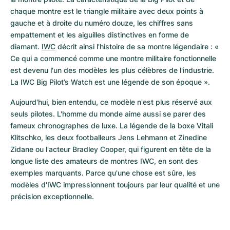
chaque montre est le triangle militaire avec deux points à 
gauche et à droite du numéro douze, les chiffres sans 
empattement et les aiguilles distinctives en forme de 
diamant. 
IWC
 décrit ainsi l'histoire de sa montre légendaire : « 
Ce qui a commencé comme une montre militaire fonctionnelle 
est devenu l'un des modèles les plus célèbres de l'industrie. 
La IWC Big Pilot’s Watch est une légende de son époque ».
Aujourd'hui, bien entendu, ce modèle n'est plus réservé aux 
seuls pilotes. L'homme du monde aime aussi se parer des 
fameux chronographes de luxe. La légende de la boxe Vitali 
Klitschko, les deux footballeurs Jens Lehmann et Zinedine 
Zidane ou l'acteur Bradley Cooper, qui figurent en tête de la 
longue liste des amateurs de montres IWC, en sont des 
exemples marquants. Parce qu'une chose est sûre, les 
modèles d'IWC impressionnent toujours par leur qualité et une 
précision exceptionnelle.