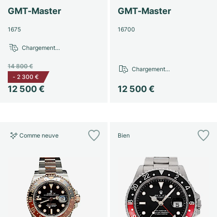
GMT-Master
GMT-Master
1675
16700
Chargement…
14 800 €
Chargement…
-
2 300 €
12 500 €
12 500 €
Comme neuve
Bien