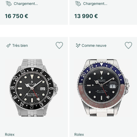
Chargement…
Chargement…
16 750 €
13 990 €
Très bien
Comme neuve
Rolex
Rolex