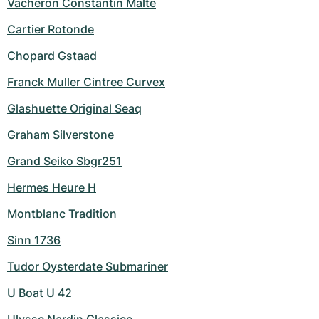
Vacheron Constantin Malte
Cartier Rotonde
Chopard Gstaad
Franck Muller Cintree Curvex
Glashuette Original Seaq
Graham Silverstone
Grand Seiko Sbgr251
Hermes Heure H
Montblanc Tradition
Sinn 1736
Tudor Oysterdate Submariner
U Boat U 42