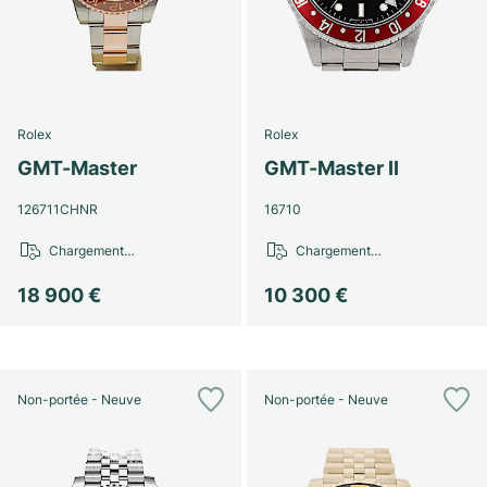
Rolex
Rolex
GMT-Master
GMT-Master II
126711CHNR
16710
Chargement…
Chargement…
18 900 €
10 300 €
Non-portée - Neuve
Non-portée - Neuve