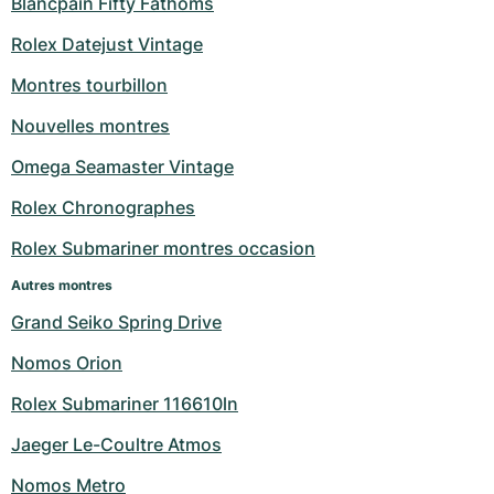
Blancpain Fifty Fathoms
Rolex Datejust Vintage
Montres tourbillon
Nouvelles montres
Omega Seamaster Vintage
Rolex Chronographes
Rolex Submariner montres occasion
Autres montres
Grand Seiko Spring Drive
Nomos Orion
Rolex Submariner 116610ln
Jaeger Le-Coultre Atmos
Nomos Metro