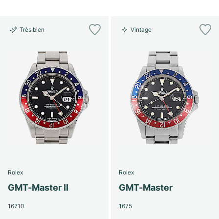
Très bien
Vintage
Rolex
Rolex
GMT-Master II
GMT-Master
16710
1675