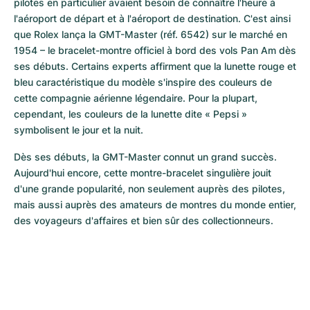
pilotes en particulier avaient besoin de connaître l'heure à 
l'aéroport de départ et à l'aéroport de destination. C'est ainsi 
que Rolex lança la GMT-Master (réf. 6542) sur le marché en 
1954 – le bracelet-montre officiel à bord des vols Pan Am dès 
ses débuts. Certains experts affirment que la lunette rouge et 
bleu caractéristique du modèle s'inspire des couleurs de 
cette compagnie aérienne légendaire. Pour la plupart, 
cependant, les couleurs de la lunette dite « Pepsi » 
symbolisent le jour et la nuit.
Dès ses débuts, la GMT-Master connut un grand succès. 
Aujourd'hui encore, cette montre-bracelet singulière jouit 
d'une grande popularité, non seulement auprès des pilotes, 
mais aussi auprès des amateurs de montres du monde entier, 
des voyageurs d'affaires et bien sûr des collectionneurs.