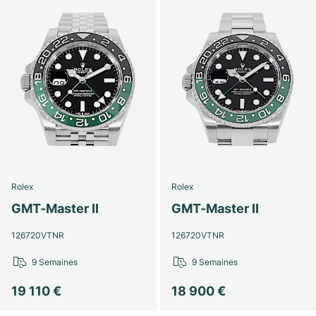
Rolex
Rolex
GMT-Master II
GMT-Master II
126720VTNR
126720VTNR
9 Semaines
9 Semaines
19 110 €
18 900 €