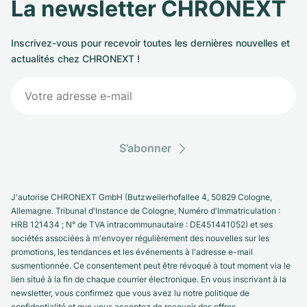
La newsletter CHRONEXT
Inscrivez-vous pour recevoir toutes les dernières nouvelles et
actualités chez CHRONEXT !
S’abonner
J'autorise CHRONEXT GmbH (Butzweilerhofallee 4, 50829 Cologne,
Allemagne. Tribunal d'Instance de Cologne, Numéro d'Immatriculation :
HRB 121434 ; N° de TVA intracommunautaire : DE451441052) et ses
sociétés associées à m'envoyer régulièrement des nouvelles sur les
promotions, les tendances et les événements à l'adresse e-mail
susmentionnée. Ce consentement peut être révoqué à tout moment via le
lien situé à la fin de chaque courrier électronique. En vous inscrivant à la
newsletter, vous confirmez que vous avez lu notre politique de
confidentialité et que vous acceptez de recevoir des offres