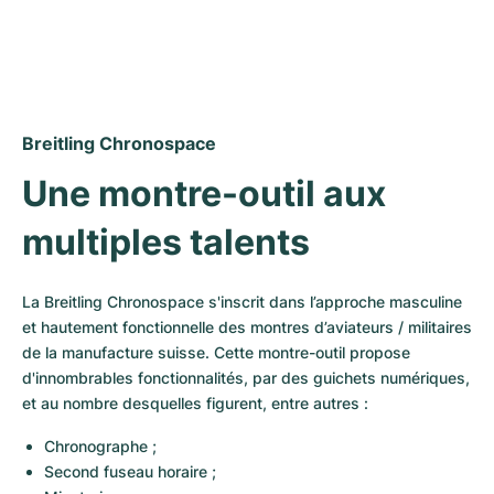
Montres pour femmes
Montres pour femmes
Breitling Chronospace
Une montre-outil aux 
multiples talents
La Breitling Chronospace s'inscrit dans l’approche masculine 
et hautement fonctionnelle des montres d’aviateurs / militaires 
de la manufacture suisse. Cette montre-outil propose 
d'innombrables fonctionnalités, par des guichets numériques, 
et au nombre desquelles figurent, entre autres :
Chronographe ;
Second fuseau horaire ;