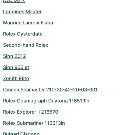
IWC Mark
Longines Master
Maurice Lacroix Fiaba
Rolex Oysterdate
Second-hand Rolex
Sinn 6012
Sinn 903 st
Zenith Elite
Omega Seamaster 210-30-42-20-03-001
Rolex Cosmograph Daytona 116519ln
Rolex Explorer ii 216570
Rolex Submariner 116613ln
Bulgari Diagono