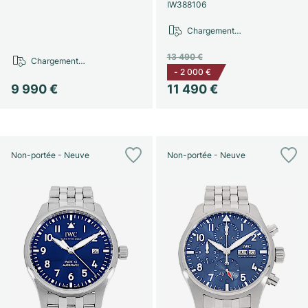
IW388106
Chargement…
13 490 €
Chargement…
-
2 000 €
9 990 €
11 490 €
Non-portée - Neuve
Non-portée - Neuve