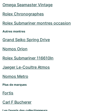
Omega Seamaster Vintage
Rolex Chronographes
Rolex Submariner montres occasion
Autres montres
Grand Seiko Spring Drive
Nomos Orion
Rolex Submariner 116610ln
Jaeger Le-Coultre Atmos
Nomos Metro
Plus de marques
Fortis
Carl F Bucherer
Les favoris des collectionneurs