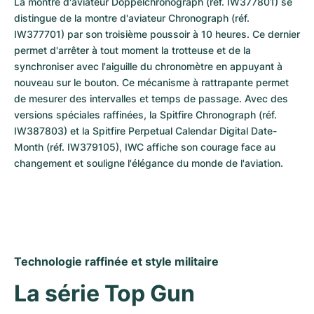
La montre d'aviateur Doppelchronograph (réf. IW377801) se 
distingue de la montre d'aviateur Chronograph (réf. 
IW377701) par son troisième poussoir à 10 heures. Ce dernier 
permet d'arrêter à tout moment la trotteuse et de la 
synchroniser avec l'aiguille du chronomètre en appuyant à 
nouveau sur le bouton. Ce mécanisme à rattrapante permet 
de mesurer des intervalles et temps de passage. Avec des 
versions spéciales raffinées, la Spitfire Chronograph (réf. 
IW387803) et la Spitfire Perpetual Calendar Digital Date-
Month (réf. IW379105), IWC affiche son courage face au 
changement et souligne l'élégance du monde de l'aviation.
Technologie raffinée et style militaire
La série Top Gun