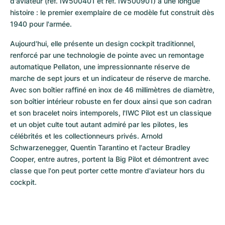
d'aviateur (réf. IW500401 et réf. IW500901) a une longue 
histoire : le premier exemplaire de ce modèle fut construit dès 
1940 pour l'armée.
Aujourd'hui, elle présente un design cockpit traditionnel, 
renforcé par une technologie de pointe avec un remontage 
automatique Pellaton, une impressionnante réserve de 
marche de sept jours et un indicateur de réserve de marche. 
Avec son boîtier raffiné en inox de 46 millimètres de diamètre, 
son boîtier intérieur robuste en fer doux ainsi que son cadran 
et son bracelet noirs intemporels, l'IWC Pilot est un classique 
et un objet culte tout autant admiré par les pilotes, les 
célébrités et les collectionneurs privés. Arnold 
Schwarzenegger, Quentin Tarantino et l'acteur Bradley 
Cooper, entre autres, portent la Big Pilot et démontrent avec 
classe que l'on peut porter cette montre d'aviateur hors du 
cockpit.