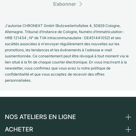
S’abonner
J'autorise CHRONEXT GmbH (Butzweilerhofallee 4, 50829 Cologne,
Allemagne. Tribunal d'Instance de Cologne, Numéro d'Immatriculation :
HRB 121434 ; N° de TVA intracommunautaire : DE451441052) et ses
sociétés associées à m'envoyer régulièrement des nouvelles sur les
promotions, les tendances et les événements à l'adresse e-mail
susmentionnée. Ce consentement peut être révoqué à tout moment via le
lien situé à la fin de chaque courrier électronique. En vous inscrivant à la
newsletter, vous confirmez que vous avez lu notre politique de
confidentialité et que vous acceptez de recevoir des offres
personnalisées.
NOS ATELIERS EN LIGNE
ACHETER
Allemagne