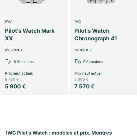
IWC
IWC
Pilot's Watch Mark
Pilot's Watch
XX
Chronograph 41
IW328204
IW388102
6 Semaines
6 Semaines
Prix neuf actuel
:
Prix neuf actuel
:
6 700 €
8 600 €
5 900 €
7 570 €
IWC Pilot’s Watch : modèles et prix. Montres 