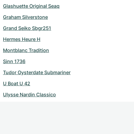
Glashuette Original Seaq
Graham Silverstone
Grand Seiko Sbgr251
Hermes Heure H
Montblanc Tradition
Sinn 1736
Tudor Oysterdate Submariner
U Boat U 42
Ulysse Nardin Classico