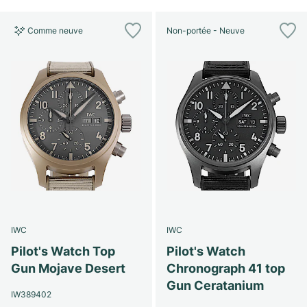
Comme neuve
Non-portée - Neuve
IWC
IWC
Pilot's Watch Top
Pilot's Watch
Gun Mojave Desert
Chronograph 41 top
Gun Ceratanium
IW389402