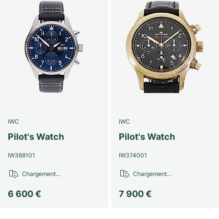
IWC
IWC
Pilot's Watch
Pilot's Watch
IW388101
IW374001
Chargement…
Chargement…
6 600 €
7 900 €