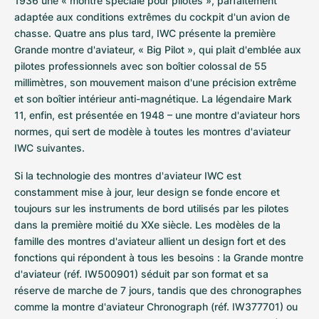
1936 une « montre spéciale pour pilotes », parfaitement 
adaptée aux conditions extrêmes du cockpit d'un avion de 
chasse. Quatre ans plus tard, IWC présente la première 
Grande montre d'aviateur, « Big Pilot », qui plait d'emblée aux 
pilotes professionnels avec son boîtier colossal de 55 
millimètres, son mouvement maison d'une précision extrême 
et son boîtier intérieur anti-magnétique. La légendaire Mark 
11, enfin, est présentée en 1948 – une montre d'aviateur hors 
normes, qui sert de modèle à toutes les montres d'aviateur 
IWC suivantes.
Si la technologie des montres d'aviateur IWC est 
constamment mise à jour, leur design se fonde encore et 
toujours sur les instruments de bord utilisés par les pilotes 
dans la première moitié du XXe siècle. Les modèles de la 
famille des montres d'aviateur allient un design fort et des 
fonctions qui répondent à tous les besoins : la Grande montre 
d'aviateur (réf. IW500901) séduit par son format et sa 
réserve de marche de 7 jours, tandis que des chronographes 
comme la montre d'aviateur Chronograph (réf. IW377701) ou 