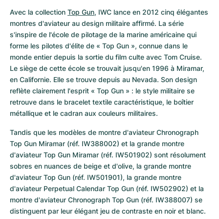
Avec la collection 
Top Gun
, IWC lance en 2012 cinq élégantes 
montres d'aviateur au design militaire affirmé. La série 
s'inspire de l'école de pilotage de la marine américaine qui 
forme les pilotes d'élite de « Top Gun », connue dans le 
monde entier depuis la sortie du film culte avec Tom Cruise. 
Le siège de cette école se trouvait jusqu'en 1996 à Miramar, 
en Californie. Elle se trouve depuis au Nevada. Son design 
reflète clairement l'esprit « Top Gun » : le style militaire se 
retrouve dans le bracelet textile caractéristique, le boîtier 
métallique et le cadran aux couleurs militaires.
Tandis que les modèles de montre d'aviateur Chronograph 
Top Gun Miramar (réf. IW388002) et la grande montre 
d'aviateur Top Gun Miramar (réf. IW501902) sont résolument 
sobres en nuances de beige et d'olive, la grande montre 
d'aviateur Top Gun (réf. IW501901), la grande montre 
d'aviateur Perpetual Calendar Top Gun (réf. IW502902) et la 
montre d'aviateur Chronograph Top Gun (réf. IW388007) se 
distinguent par leur élégant jeu de contraste en noir et blanc. 