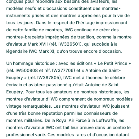
conçues pour répondre aux besoins des aviateurs, les 
modèles neufs et d'occasions constituent des montres-
instruments prisés et des montres appréciées pour la vie de 
tous les jours. Dans le respect de l'héritage impressionnant 
de cette famille de montres, IWC continue de créer des 
montres-bracelets imprégnées de tradition, comme la montre 
d'aviateur Mark XVII (réf. IW326501), qui succède à la 
légendaire IWC Mark XI, qu'on trouve encore d'occasion.
Un hommage historique : avec les éditions « Le Petit Prince » 
(réf. IW500908 et réf. IW377706) et « Antoine de Saint-
Exupéry » (réf. IW387805), IWC met à l'honneur le célèbre 
écrivain et aviateur passionné qu'était Antoine de Saint-
Exupéry. Pour tous les amateurs de montres historiques, les 
montres d'aviateur d'IWC comprennent de nombreux modèles 
vintage remarquables. Les montres d'aviateur IWC jouissent 
d'une très bonne réputation parmi les connaisseurs de 
montres militaires. De la Royal Air Force à la Luftwaffe, les 
montres d'aviateur IWC ont fait leur preuve dans un contexte 
professionnel varié. Ces modèles rares et d'occasion datant 