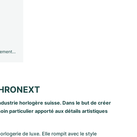
gement…
 CHRONEXT
dustrie horlogère suisse. Dans le but de créer
n particulier apporté aux détails artistiques
orlogerie de luxe. Elle rompit avec le style