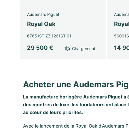
Audemars Piguet
Audema
Royal Oak
Roya
67651ST.ZZ.1261ST.01
56091
29 500 €
14 9
Chargement…
Acheter une Audemars Pig
La manufacture horlogère Audemars Piguet a été
des montres de luxe, les fondateurs ont placé 
au cœur de leurs priorités.
Avec le lancement de la
Royal Oak d'Audemars P