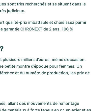
ues sont très recherchés et se situent dans le
rès judicieux.
t qualité-prix imbattable et choisissez parmi
’une garantie CHRONEXT de 2 ans. 100 %
 ?
 plusieurs milliers d’euros, même d’occasion.
ne petite montre d’époque pour femmes. Un
érence et du numéro de production, les prix de
finés, allant des mouvements de remontage
e matériaux à forte teneur en or, en acier et en