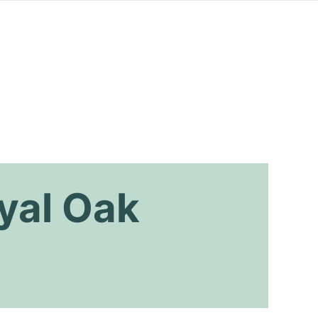
yal Oak