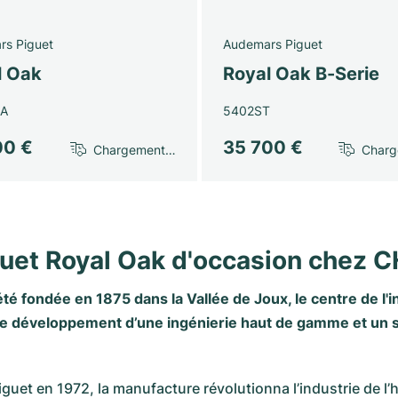
rs Piguet
Audemars Piguet
l Oak
Royal Oak B-Serie
SA
5402ST
00 €
35 700 €
Chargement…
Char
uet Royal Oak d'occasion chez
 fondée en 1875 dans la Vallée de Joux, le centre de l'in
le développement d’une ingénierie haut de gamme et un soi
iguet
en 1972, la manufacture révolutionna l’industrie de l’h