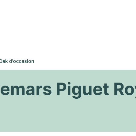
Oak d'occasion
emars Piguet Ro