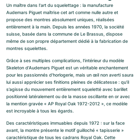
Un maître dans l'art du squelettage : la manufacture 
Audemars Piguet maîtrise cet art comme nulle autre et 
propose des montres absolument uniques, réalisées 
entièrement à la main. Depuis les années 1970, la société 
suisse, basée dans la commune de Le Brassus, dispose 
même de son propre département dédié à la fabrication de 
montres squelettes. 
Grâce à ses multiples complications, l'intérieur du modèle 
Skeleton d'Audemars Piguet est un véritable enchantement 
pour les passionnés d'horlogerie, mais un œil non averti saura 
lui aussi apprécier ses finitions pleines de délicatesse : qu'il 
s’agisse du mouvement entièrement squeletté avec barillet 
positionné latéralement ou de la masse oscillante en or avec 
la mention gravée « AP Royal Oak 1972-2012 », ce modèle 
est incroyable à tous les égards.
Des caractéristiques immuables depuis 1972 : sur la face 
avant, la montre présente le motif guilloché « tapisserie » 
caractéristique de tous les cadrans Royal Oak. Cette 