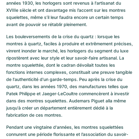
années 1930, les horlogers sont revenus à l'artisanat du 
XVIIIe siècle et ont davantage mis l’accent sur les montres 
squelettes, même s’il leur faudra encore un certain temps 
avant de pouvoir se rétablir pleinement.
Les bouleversements de la crise du quartz : lorsque les 
montres à quartz, faciles à produire et extrêmement précises, 
vinrent inonder le marché, les horlogers du segment du luxe 
ripostèrent avec leur style et leur savoir-faire artisanal. La 
montre squelettée, dont le cadran dévoilait toutes les 
fonctions internes complexes, constituait une preuve tangible 
de l'authenticité d'un garde-temps. Peu après la crise du 
quartz, dans les années 1970, des manufactures telles que 
Patek Philippe et Jaeger-LeCoultre commencèrent à investir 
dans des montres squelettes. Audemars Piguet alla même 
jusqu'à créer un département entièrement dédié à la 
fabrication de ces montres.
Pendant une vingtaine d'années, les montres squelettées 
connurent une période florissante et l’association du savoir-