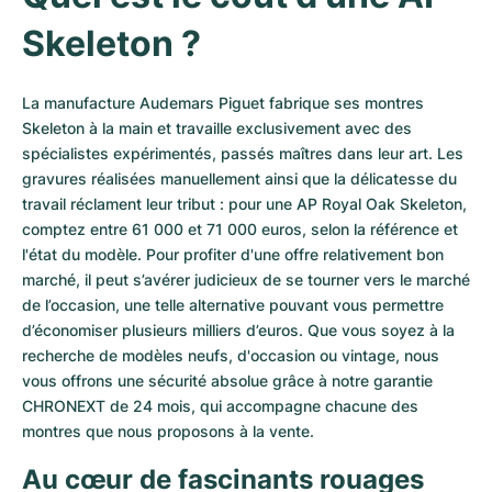
Montres pour femmes
Montres pour femmes
Skeleton ?
La manufacture Audemars Piguet fabrique ses montres 
Skeleton à la main et travaille exclusivement avec des 
spécialistes expérimentés, passés maîtres dans leur art. Les 
gravures réalisées manuellement ainsi que la délicatesse du 
travail réclament leur tribut : pour une AP Royal Oak Skeleton, 
comptez entre 61 000 et 71 000 euros, selon la référence et 
l'état du modèle. Pour profiter d'une offre relativement bon 
marché, il peut s’avérer judicieux de se tourner vers le marché 
de l’occasion, une telle alternative pouvant vous permettre 
d’économiser plusieurs milliers d’euros. Que vous soyez à la 
recherche de modèles neufs, d'occasion ou vintage, nous 
vous offrons une sécurité absolue grâce à notre garantie 
CHRONEXT de 24 mois, qui accompagne chacune des 
montres que nous proposons à la vente.
Au cœur de fascinants rouages