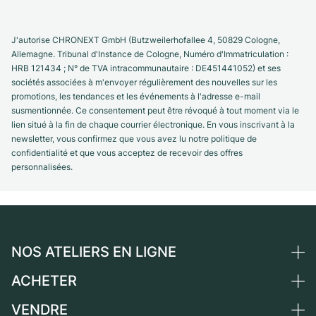
J'autorise CHRONEXT GmbH (Butzweilerhofallee 4, 50829 Cologne,
Allemagne. Tribunal d'Instance de Cologne, Numéro d'Immatriculation :
HRB 121434 ; N° de TVA intracommunautaire : DE451441052) et ses
sociétés associées à m'envoyer régulièrement des nouvelles sur les
promotions, les tendances et les événements à l'adresse e-mail
susmentionnée. Ce consentement peut être révoqué à tout moment via le
lien situé à la fin de chaque courrier électronique. En vous inscrivant à la
newsletter, vous confirmez que vous avez lu notre politique de
confidentialité et que vous acceptez de recevoir des offres
personnalisées.
NOS ATELIERS EN LIGNE
ACHETER
Allemagne
Pays-Bas
VENDRE
Toutes les montres de luxe