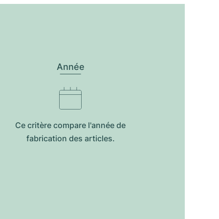
Année
Ce critère compare l'année de
fabrication des articles.