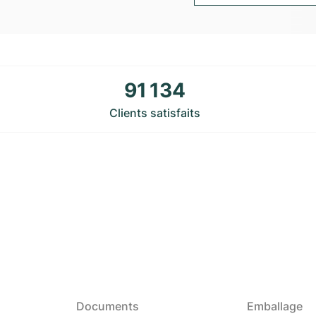
91 134
Clients satisfaits
Documents
Emballage