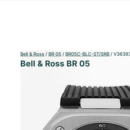
Bell & Ross
/
BR 05
/
BR05C-BLC-ST/SRB
/
V3639
Bell & Ross BR 05