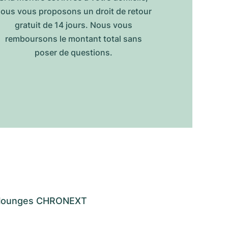
ous vous proposons un droit de retour
gratuit de 14 jours. Nous vous
remboursons le montant total sans
poser de questions.
os lounges CHRONEXT