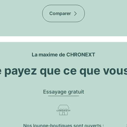
Comparer
La maxime de CHRONEXT
 payez que ce que vou
Essayage gratuit
Nos lounge-boutiques sont ouverts :