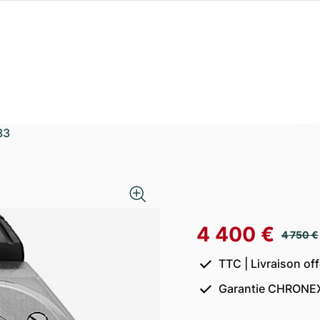
33
4 400 €
4 750 €
TTC | Livraison of
Garantie CHRONEX