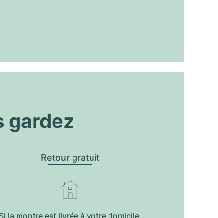
s gardez
Retour gratuit
Si la montre est livrée à votre domicile,