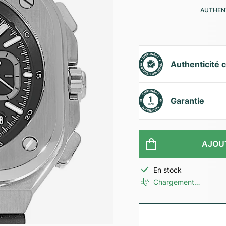
AUTHENT
Authenticité c
Garantie
AJOU
En stock
Chargement…