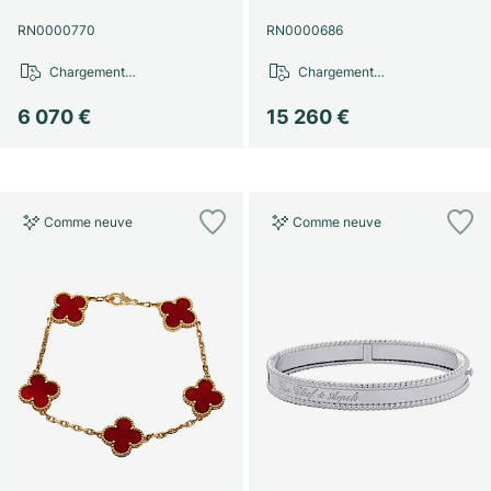
RN0000770
RN0000686
Chargement…
Chargement…
6 070 €
15 260 €
Comme neuve
Comme neuve