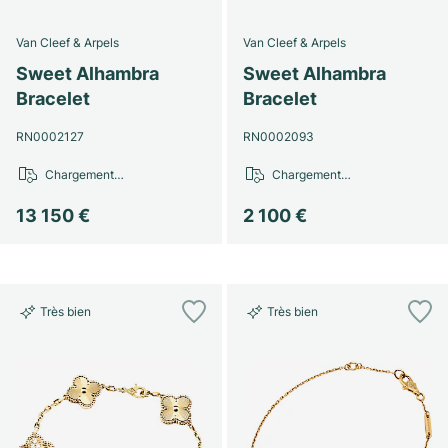
Van Cleef & Arpels
Van Cleef & Arpels
Sweet Alhambra
Sweet Alhambra
Bracelet
Bracelet
RN0002127
RN0002093
Chargement…
Chargement…
13 150 €
2 100 €
Très bien
Très bien