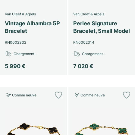
Van Cleef & Arpels
Van Cleef & Arpels
Vintage Alhambra 5P
Perlee Signature
Bracelet
Bracelet, Small Model
RN0002332
RN0002314
Chargement…
Chargement…
5 990 €
7 020 €
Comme neuve
Comme neuve