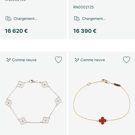
Montres pour femmes
Montres pour femmes
RN0002125
Chargement…
Chargement…
16 620 €
16 390 €
Comme neuve
Comme neuve