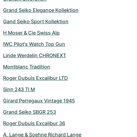
Grand Seiko Elegance Kollektion
Gand Seiko Sport Kollektion
H Moser & Cie Swiss Alp
IWC Pilot's Watch Top Gun
Linde Werdelin CHRONEXT
Montblanc Tradition
Roger Dubuis Excalibur LTD
Sinn 243 TI M
Girard Perregaux Vintage 1945
Grand Seiko SBGR 253
Roger Dubuis Excalibur 36
A. Lange & Soehne Richard Lange