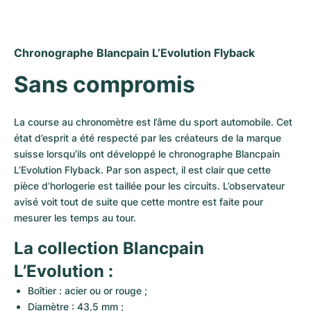
Montres pour femmes
Montres pour femmes
Chronographe Blancpain L’Evolution Flyback
Sans compromis
La course au chronomètre est l’âme du sport automobile. Cet 
état d’esprit a été respecté par les créateurs de la marque 
suisse lorsqu’ils ont développé le chronographe Blancpain 
L’Evolution Flyback. Par son aspect, il est clair que cette 
pièce d’horlogerie est taillée pour les circuits. L’observateur 
avisé voit tout de suite que cette montre est faite pour 
mesurer les temps au tour.
La collection Blancpain 
L’Evolution :
Boîtier : acier ou or rouge ;
Diamètre : 43,5 mm ;