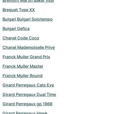
Bremont Martin Baker mbii
Breguet Type XX
Bulgari Bulgari Solotempo
Bulgari Gefica
Chanel Code Coco
Chanel Mademoiselle Prive
Franck Muller Grand Prix
Franck Muller Master
Franck Muller Round
Girard Perregaux Cats Eye
Girard Perregaux Dual Time
Girard Perregaux gp 1966
Girard Perregaux Hawk