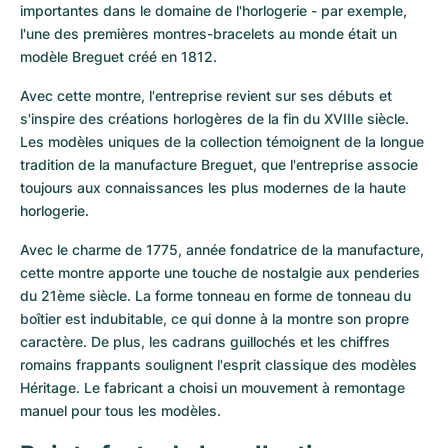
Montres pour femmes
Montres pour femmes
importantes dans le domaine de l'horlogerie - par exemple, 
l'une des premières montres-bracelets au monde était un 
modèle Breguet créé en 1812.
Avec cette montre, l'entreprise revient sur ses débuts et 
s'inspire des créations horlogères de la fin du XVIIIe siècle. 
Les modèles uniques de la collection témoignent de la longue 
tradition de la manufacture Breguet, que l'entreprise associe 
toujours aux connaissances les plus modernes de la haute 
horlogerie.
Avec le charme de 1775, année fondatrice de la manufacture, 
cette montre apporte une touche de nostalgie aux penderies 
du 21ème siècle. La forme tonneau en forme de tonneau du 
boîtier est indubitable, ce qui donne à la montre son propre 
caractère. De plus, les cadrans guillochés et les chiffres 
romains frappants soulignent l'esprit classique des modèles 
Héritage. Le fabricant a choisi un mouvement à remontage 
manuel pour tous les modèles.