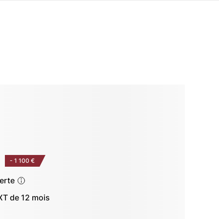
-
1 100 €
ferte
T de 12 mois