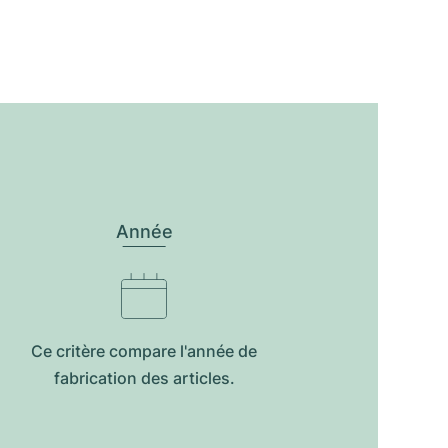
Année
Ce critère compare l'année de
fabrication des articles.