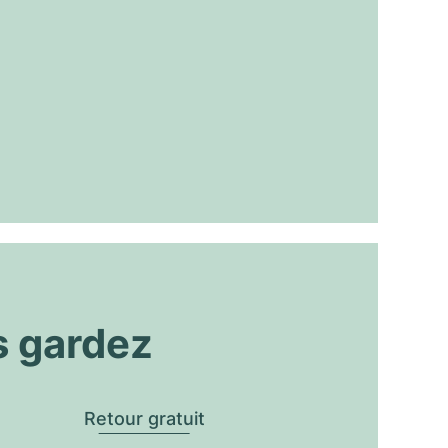
s gardez
Retour gratuit