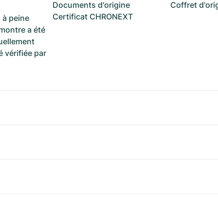
Documents d'origine
Coffret d'ori
Certificat CHRONEXT
 à peine
 montre a été
suellement
é vérifiée par