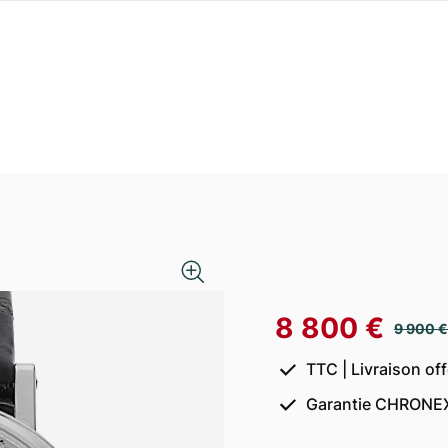
8 800 €
9 900 €
TTC | Livraison of
Garantie CHRONEX