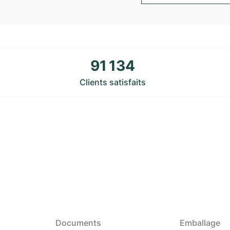
91 134
Clients satisfaits
Documents
Emballage