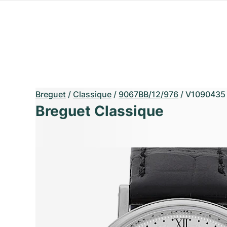
Breguet
/
Classique
/
9067BB/12/976
/
V1090435
Breguet Classique