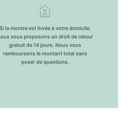
Si la montre est livrée à votre domicile,
ous vous proposons un droit de retour
gratuit de 14 jours. Nous vous
remboursons le montant total sans
poser de questions.