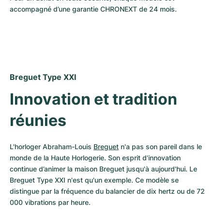
Montres pour femmes
Montres pour femmes
accompagné d’une garantie CHRONEXT de 24 mois.
Breguet Type XXI
Innovation et tradition 
réunies
L'horloger Abraham-Louis 
Breguet
 n'a pas son pareil dans le 
monde de la Haute Horlogerie. Son esprit d'innovation 
continue d’animer la maison Breguet jusqu'à aujourd'hui. Le 
Breguet Type XXI n'est qu'un exemple. Ce modèle se 
distingue par la fréquence du balancier de dix hertz ou de 72 
000 vibrations par heure. 