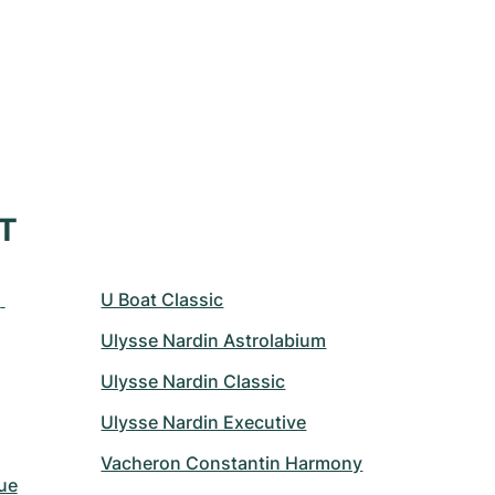
XT
 
U Boat Classic
Ulysse Nardin Astrolabium
Ulysse Nardin Classic
Ulysse Nardin Executive
Vacheron Constantin Harmony
ue