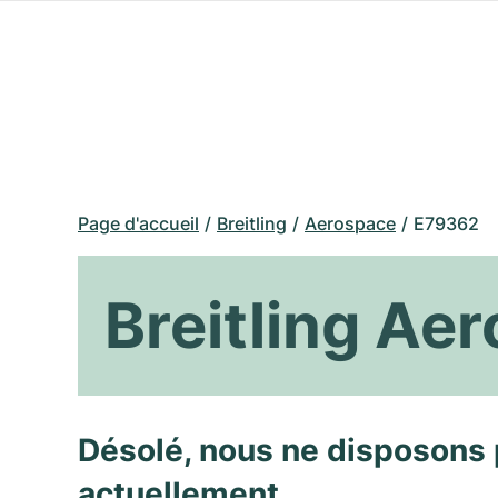
Page d'accueil
Breitling
Aerospace
E79362
Breitling Ae
Désolé, nous ne disposons 
actuellement.