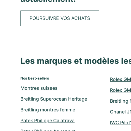
POURSUIVRE VOS ACHATS
Les marques et modèles le
Nos best-sellers
Rolex GM
Montres suisses
Rolex GM
Breitling Superocean Heritage
Breitling
Breitling montres femme
Chanel J
Patek Philippe Calatrava
IWC Pilot