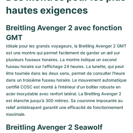
Montres pour femmes
Montres pour femmes
hautes exigences
Breitling Avenger 2 avec fonction 
GMT
Idéale pour les grands voyageurs, la Breitling Avenger 2 GMT 
est une montre qui permet facilement de garder un œil sur 
plusieurs fuseaux horaires. La montre indique un second 
fuseau horaire sur l'affichage 24 heures. La lunette, qui peut 
être tournée dans les deux sens, permet de consulter l’heure 
dans un troisième fuseau horaire. Le mouvement automatique 
certifié COSC est monté à l'intérieur d‘un boîtier robuste en 
acier inoxydable avec renfort latéral. La Breitling Avenger 2  
est étanche jusqu'à 300 mètres. Sa couronne imposante au 
relief antidérapant garantit une efficacité de fonctionnement 
maximale. 
Breitling Avenger 2 Seawolf