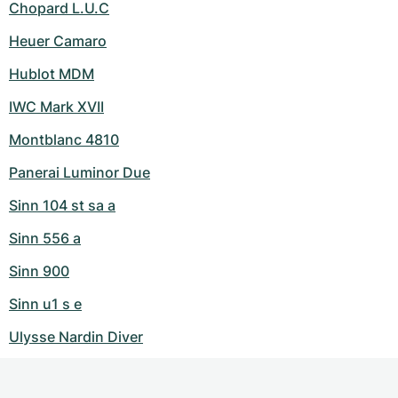
Chopard L.U.C
Heuer Camaro
Hublot MDM
IWC Mark XVII
Montblanc 4810
Panerai Luminor Due
Sinn 104 st sa a
Sinn 556 a
Sinn 900
Sinn u1 s e
Ulysse Nardin Diver