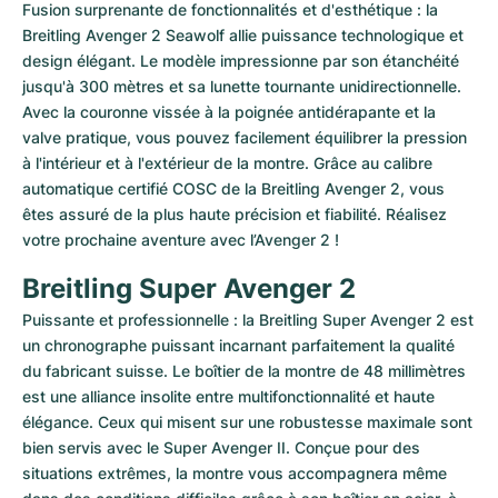
Fusion surprenante de fonctionnalités et d'esthétique : la 
Breitling Avenger 2 Seawolf allie puissance technologique et 
design élégant. Le modèle impressionne par son étanchéité 
jusqu'à 300 mètres et sa lunette tournante unidirectionnelle. 
Avec la couronne vissée à la poignée antidérapante et la 
valve pratique, vous pouvez facilement équilibrer la pression 
à l'intérieur et à l'extérieur de la montre. Grâce au calibre 
automatique certifié COSC de la Breitling Avenger 2, vous 
êtes assuré de la plus haute précision et fiabilité. Réalisez 
votre prochaine aventure avec l’Avenger 2 !
Breitling Super Avenger 2
Puissante et professionnelle : la Breitling Super Avenger 2 est 
un chronographe puissant incarnant parfaitement la qualité 
du fabricant suisse. Le boîtier de la montre de 48 millimètres 
est une alliance insolite entre multifonctionnalité et haute 
élégance. Ceux qui misent sur une robustesse maximale sont 
bien servis avec le Super Avenger II. Conçue pour des 
situations extrêmes, la montre vous accompagnera même 