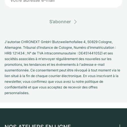
S’abonner
J'autorise CHRONEXT GmbH (Butzweilerhofallee 4, 50829 Cologne,
Allemagne. Tribunal d'Instance de Cologne, Numéro d'Immatriculation :
HRB 121434 ; N° de TVA intracommunautaire : DE451441052) et ses
sociétés associées à m'envoyer régulièrement des nouvelles sur les
promotions, les tendances et les événements à l'adresse e-mail
susmentionnée. Ce consentement peut être révoqué à tout moment via le
lien situé à la fin de chaque courrier électronique. En vous inscrivant à la
newsletter, vous confirmez que vous avez lu notre politique de
confidentialité et que vous acceptez de recevoir des offres
personnalisées.