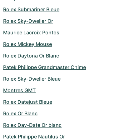
Montres pour femmes
Montres pour femmes
Rolex Submariner Bleue
Rolex Sky-Dweller Or
Maurice Lacroix Pontos
Rolex Mickey Mouse
Rolex Daytona Or Blanc
Patek Philippe Grandmaster Chime
Rolex Sky-Dweller Bleue
Montres GMT
Rolex Datejust Bleue
Rolex Or Blanc
Rolex Day-Date Or blanc
Patek Philippe Nautilus Or