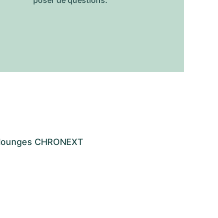
os lounges CHRONEXT