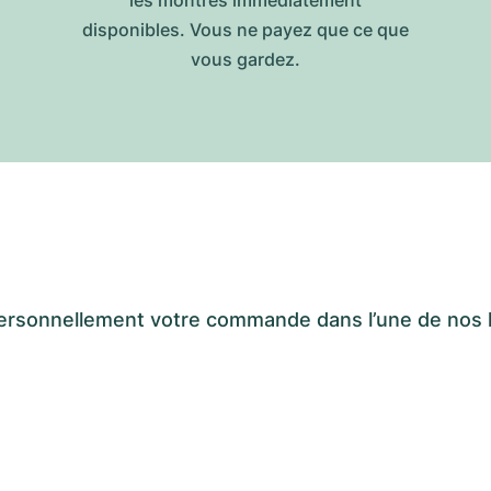
disponibles. Vous ne payez que ce que
vous gardez.
er personnellement votre commande dans l’une de n