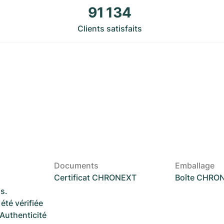
91 134
Clients satisfaits
Documents
Emballage
Certificat CHRONEXT
Boîte CHRO
s.
été vérifiée
 Authenticité