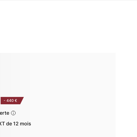
-
440 €
ferte
T de 12 mois