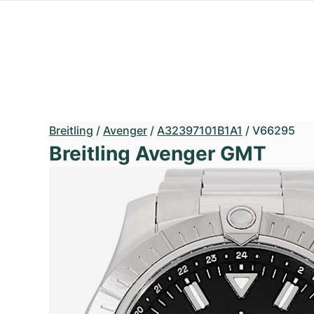
Breitling
/
Avenger
/
A32397101B1A1
/
V66295
Breitling Avenger GMT