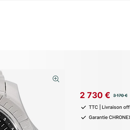
2 730 €
3 170 €
TTC | Livraison of
Garantie CHRONEX