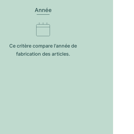
Année
Ce critère compare l'année de
fabrication des articles.