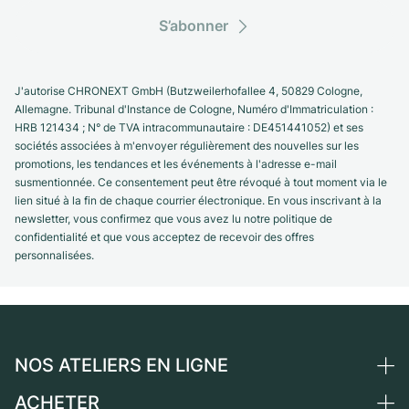
S’abonner
J'autorise CHRONEXT GmbH (Butzweilerhofallee 4, 50829 Cologne,
Allemagne. Tribunal d'Instance de Cologne, Numéro d'Immatriculation :
HRB 121434 ; N° de TVA intracommunautaire : DE451441052) et ses
sociétés associées à m'envoyer régulièrement des nouvelles sur les
promotions, les tendances et les événements à l'adresse e-mail
susmentionnée. Ce consentement peut être révoqué à tout moment via le
lien situé à la fin de chaque courrier électronique. En vous inscrivant à la
newsletter, vous confirmez que vous avez lu notre politique de
confidentialité et que vous acceptez de recevoir des offres
personnalisées.
NOS ATELIERS EN LIGNE
ACHETER
Allemagne