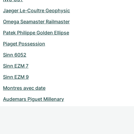
Jaeger Le-Coultre Geophysic
Omega Seamaster Railmaster
Patek Philippe Golden Ellipse
Piaget Possession
Sinn 6052
Sinn EZM 7
Sinn EZM 9
Montres avec date
Audemars Piguet Millenary