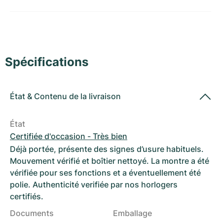
Montres pour femmes
Montres pour femmes
Spécifications
État
&
Contenu de la livraison
État
Certifiée d'occasion - Très bien
Déjà portée, présente des signes d’usure habituels.
Mouvement vérifié et boîtier nettoyé. La montre a été
vérifiée pour ses fonctions et a éventuellement été
polie. Authenticité verifiée par nos horlogers
certifiés.
Documents
Emballage