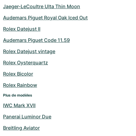
Jaeger-LeCoultre Ulta Thin Moon
Audemars Piguet Royal Oak Iced Out
Rolex Datejust II
Audemars Piguet Code 11.59
Rolex Datejust vintage
Rolex Oysterquartz
Rolex Bicolor
Rolex Rainbow
Plus de modèles
IWC Mark XVII
Panerai Luminor Due
Breitling Aviator