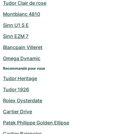
Tudor Clair de rose
Montblanc 4810
Sinn U1 S E
Sinn EZM 7
Blancpain Villeret
Omega Dynamic
Recommandé pour vous
Tudor Heritage
Tudor 1926
Rolex Oysterdate
Cartier Drive
Patek Philippe Golden Ellipse
Cartier Baignoire