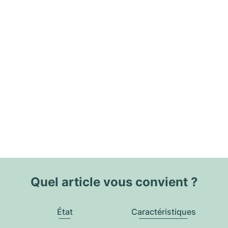
Quel article vous convient ?
État
Caractéristiques