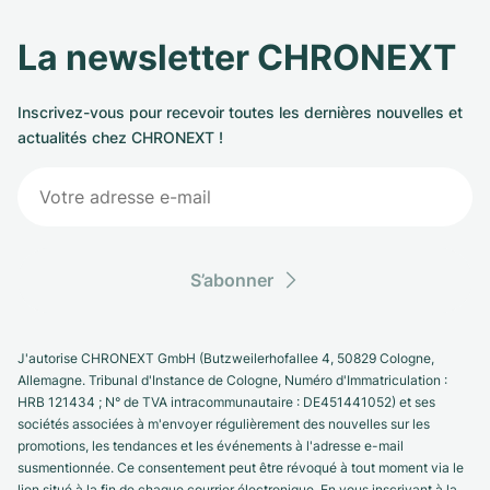
La newsletter CHRONEXT
Inscrivez-vous pour recevoir toutes les dernières nouvelles et
actualités chez CHRONEXT !
S’abonner
J'autorise CHRONEXT GmbH (Butzweilerhofallee 4, 50829 Cologne,
Allemagne. Tribunal d'Instance de Cologne, Numéro d'Immatriculation :
HRB 121434 ; N° de TVA intracommunautaire : DE451441052) et ses
sociétés associées à m'envoyer régulièrement des nouvelles sur les
promotions, les tendances et les événements à l'adresse e-mail
susmentionnée. Ce consentement peut être révoqué à tout moment via le
lien situé à la fin de chaque courrier électronique. En vous inscrivant à la