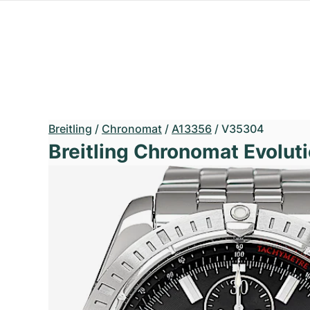
Breitling
/
Chronomat
/
A13356
/
V35304
Breitling Chronomat Evolut