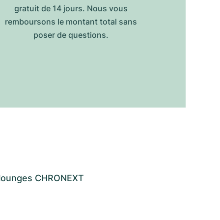
gratuit de 14 jours. Nous vous
remboursons le montant total sans
poser de questions.
os lounges CHRONEXT