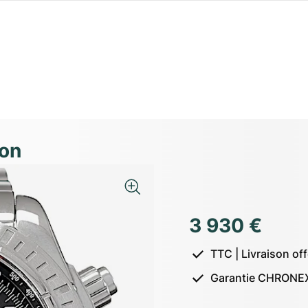
ion
3 930 €
TTC | Livraison of
Garantie CHRONEX