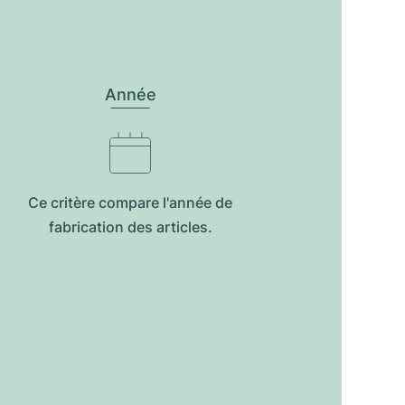
Année
Ce critère compare l'année de
fabrication des articles.