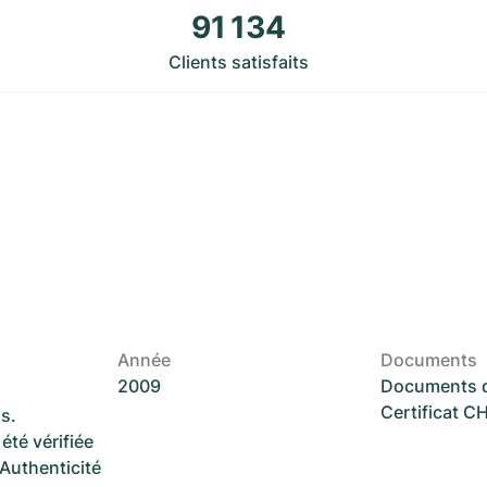
91 134
Clients satisfaits
Année
Documents
2009
Documents d
Certificat 
s.
été vérifiée
 Authenticité