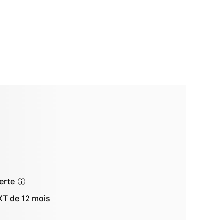
ferte
T de 12 mois