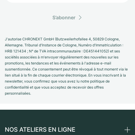
S’abonner
J'autorise CHRONEXT GmbH (Butzweilerhofallee 4, 50829 Cologne,
Allemagne. Tribunal d'Instance de Cologne, Numéro d'Immatriculation :
HRB 121434 ; N° de TVA intracommunautaire : DE451441052) et ses
sociétés associées à m'envoyer régulièrement des nouvelles sur les
promotions, les tendances et les événements à l'adresse e-mail
susmentionnée. Ce consentement peut être révoqué à tout moment via le
lien situé à la fin de chaque courrier électronique. En vous inscrivant à la
newsletter, vous confirmez que vous avez lu notre politique de
confidentialité et que vous acceptez de recevoir des offres
personnalisées.
NOS ATELIERS EN LIGNE