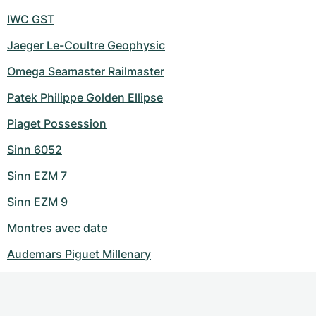
IWC GST
Jaeger Le-Coultre Geophysic
Omega Seamaster Railmaster
Patek Philippe Golden Ellipse
Piaget Possession
Sinn 6052
Sinn EZM 7
Sinn EZM 9
Montres avec date
Audemars Piguet Millenary