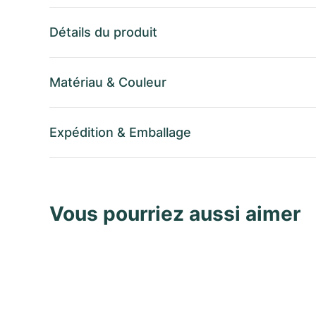
Détails du produit
Matériau
&
Couleur
Expédition
&
Emballage
Vous pourriez aussi aimer