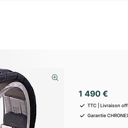
1 490 €
TTC | Livraison of
Garantie CHRONEX