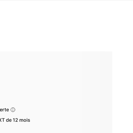
ferte
T de 12 mois