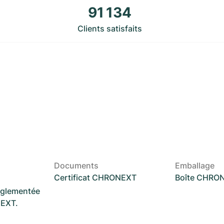
91 134
Clients satisfaits
Documents
Emballage
Certificat CHRONEXT
Boîte CHRO
réglementée
NEXT.