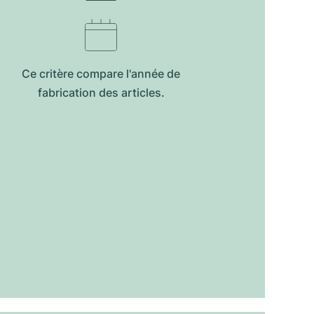
Ce critère compare l'année de
fabrication des articles.