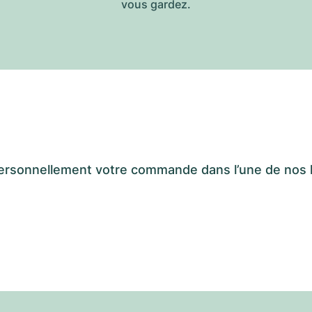
vous gardez.
er personnellement votre commande dans l’une de n