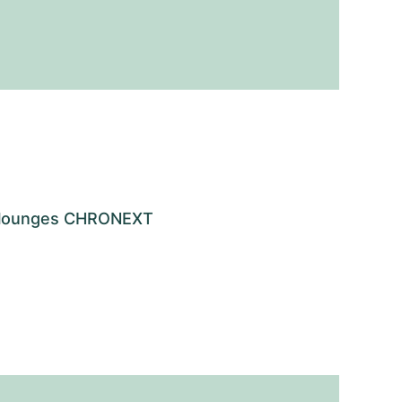
os lounges CHRONEXT