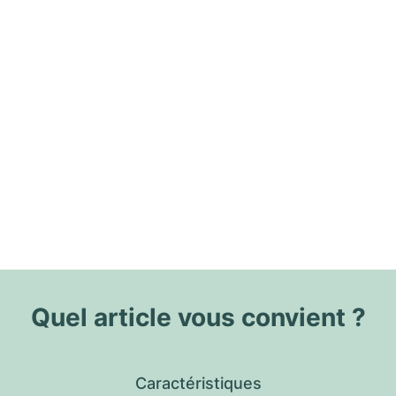
Quel article vous convient ?
Caractéristiques