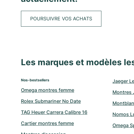
POURSUIVRE VOS ACHATS
Les marques et modèles le
Nos-bestsellers
Jaeger L
Omega montres femme
Montres 
Rolex Submariner No Date
Montblan
TAG Heuer Carrera Calibre 16
Nomos L
Cartier montres femme
Omega S