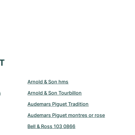
XT
Arnold & Son hms
s
Arnold & Son Tourbillon
Audemars Piguet Tradition
Audemars Piguet montres or rose
Bell & Ross 103 0866