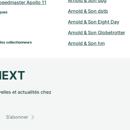
Arnold & Son dbg
eedmaster Apollo 11
Arnold & Son dstb
ques
Arnold & Son Eight Day
Arnold & Son Globetrotter
des collectionneurs
Arnold & Son hm
NEXT
elles et actualités chez
S’abonner