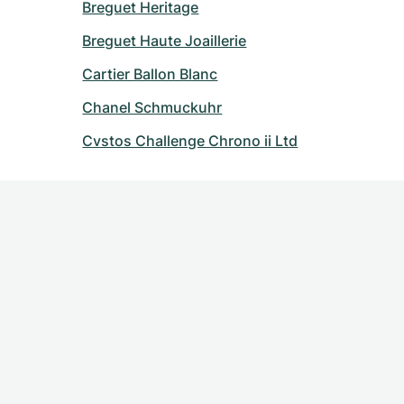
Breguet Heritage
Breguet Haute Joaillerie
Cartier Ballon Blanc
Chanel Schmuckuhr
Cvstos Challenge Chrono ii Ltd