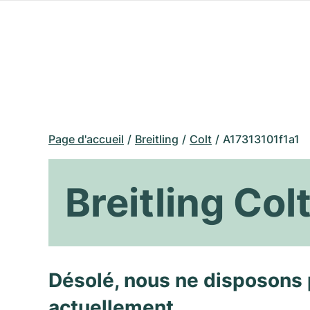
Page d'accueil
Breitling
Colt
A17313101f1a1
Breitling Co
Désolé, nous ne disposons 
actuellement.