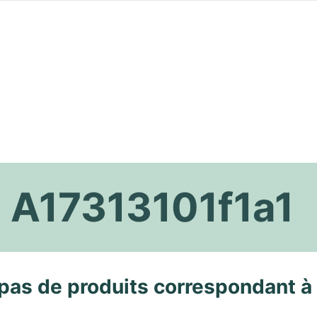
lt A17313101f1a1
pas de produits correspondant à