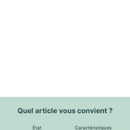
Quel article vous convient ?
État
Caractéristiques