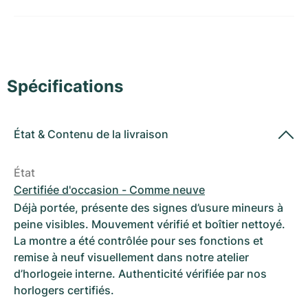
Montres pour femmes
Montres pour femmes
Spécifications
État
&
Contenu de la livraison
État
Certifiée d'occasion - Comme neuve
Déjà portée, présente des signes d’usure mineurs à
peine visibles. Mouvement vérifié et boîtier nettoyé.
La montre a été contrôlée pour ses fonctions et
remise à neuf visuellement dans notre atelier
d’horlogeie interne. Authenticité vérifiée par nos
horlogers certifiés.