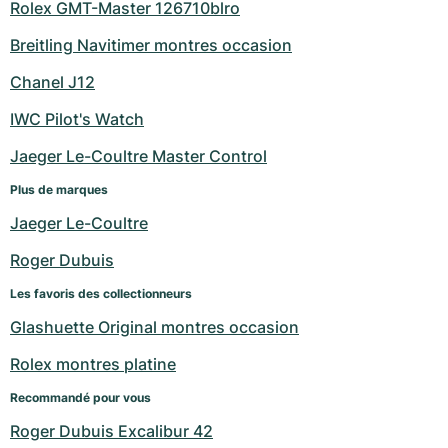
Rolex GMT-Master 126710blro
Breitling Navitimer montres occasion
Chanel J12
IWC Pilot's Watch
Jaeger Le-Coultre Master Control
Plus de marques
Jaeger Le-Coultre
Roger Dubuis
Les favoris des collectionneurs
Glashuette Original montres occasion
Rolex montres platine
Recommandé pour vous
Roger Dubuis Excalibur 42