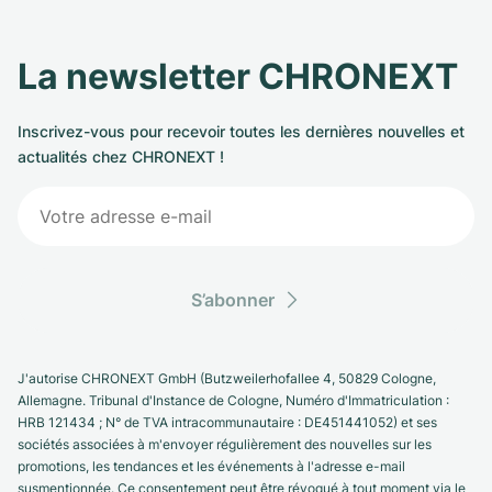
La newsletter CHRONEXT
Inscrivez-vous pour recevoir toutes les dernières nouvelles et
actualités chez CHRONEXT !
S’abonner
J'autorise CHRONEXT GmbH (Butzweilerhofallee 4, 50829 Cologne,
Allemagne. Tribunal d'Instance de Cologne, Numéro d'Immatriculation :
HRB 121434 ; N° de TVA intracommunautaire : DE451441052) et ses
sociétés associées à m'envoyer régulièrement des nouvelles sur les
promotions, les tendances et les événements à l'adresse e-mail
susmentionnée. Ce consentement peut être révoqué à tout moment via le