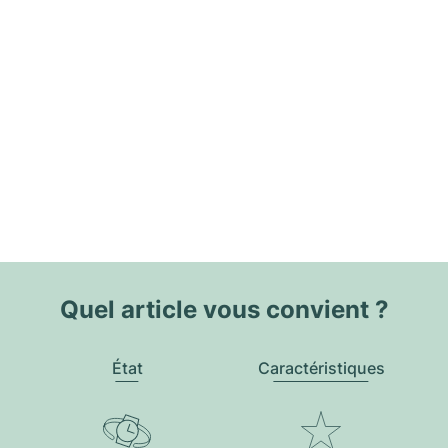
Quel article vous convient ?
État
Caractéristiques