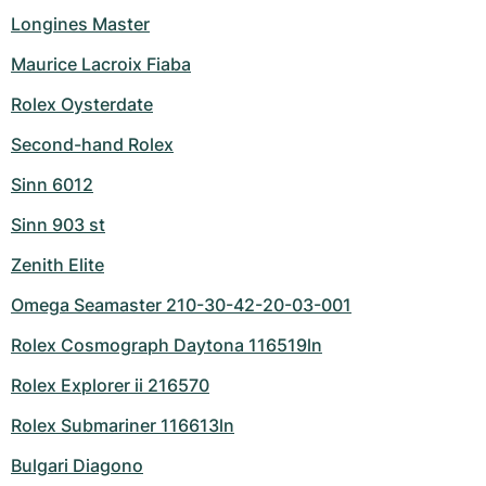
Longines Master
Maurice Lacroix Fiaba
Rolex Oysterdate
Second-hand Rolex
Sinn 6012
Sinn 903 st
Zenith Elite
Omega Seamaster 210-30-42-20-03-001
Rolex Cosmograph Daytona 116519ln
Rolex Explorer ii 216570
Rolex Submariner 116613ln
Bulgari Diagono