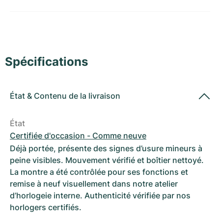
Montres pour femmes
Montres pour femmes
Spécifications
État
&
Contenu de la livraison
État
Certifiée d'occasion - Comme neuve
Déjà portée, présente des signes d’usure mineurs à
peine visibles. Mouvement vérifié et boîtier nettoyé.
La montre a été contrôlée pour ses fonctions et
remise à neuf visuellement dans notre atelier
d’horlogeie interne. Authenticité vérifiée par nos
horlogers certifiés.