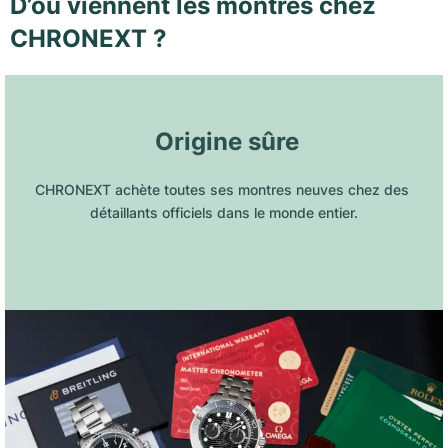
D’où viennent les montres chez
CHRONEXT ?
 Origine sûre
CHRONEXT achète toutes ses montres neuves chez des 
détaillants officiels dans le monde entier.