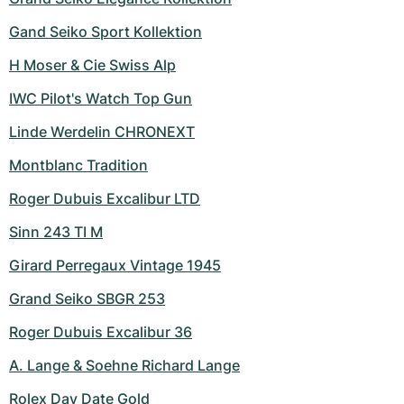
Gand Seiko Sport Kollektion
H Moser & Cie Swiss Alp
IWC Pilot's Watch Top Gun
Linde Werdelin CHRONEXT
Montblanc Tradition
Roger Dubuis Excalibur LTD
Sinn 243 TI M
Girard Perregaux Vintage 1945
Grand Seiko SBGR 253
Roger Dubuis Excalibur 36
A. Lange & Soehne Richard Lange
Rolex Day Date Gold