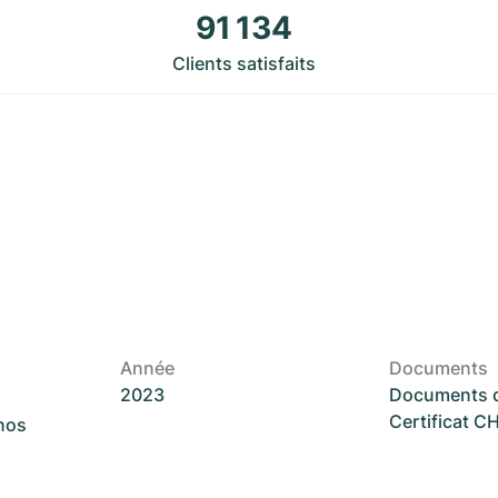
91 134
Clients satisfaits
Année
Documents
2023
Documents d
Certificat 
 nos