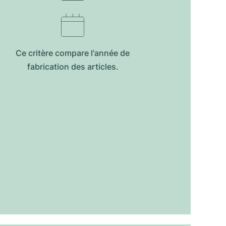
Ce critère compare l'année de
fabrication des articles.