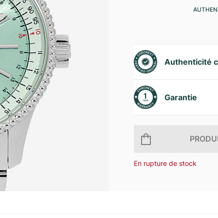
AUTHENT
Authenticité c
Garantie
PRODUI
En rupture de stock