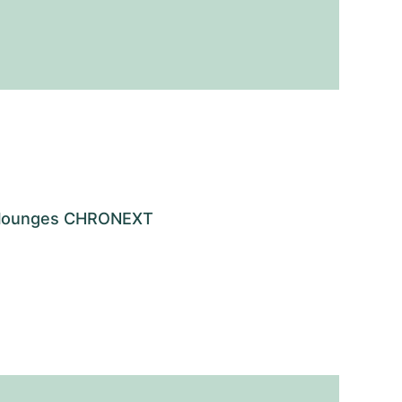
os lounges CHRONEXT