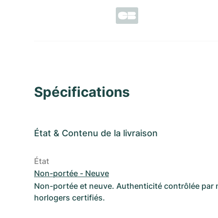
Spécifications
État
&
Contenu de la livraison
État
Non-portée - Neuve
Non-portée et neuve. Authenticité contrôlée par
horlogers certifiés.