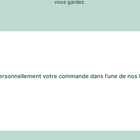
vous gardez.
er personnellement votre commande dans l’une de n