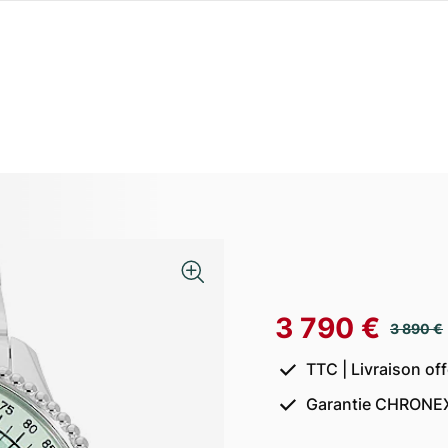
3 790 €
3 890 €
TTC | Livraison of
Garantie CHRONEX