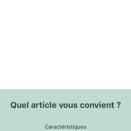
Quel article vous convient ?
Caractéristiques