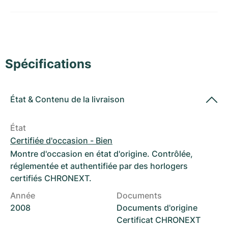
Montres pour femmes
Montres pour femmes
Spécifications
État
&
Contenu de la livraison
État
Certifiée d'occasion - Bien
Montre d'occasion en état d'origine. Contrôlée,
réglementée et authentifiée par des horlogers
certifiés CHRONEXT.
Année
Documents
2008
Documents d'origine
Certificat CHRONEXT