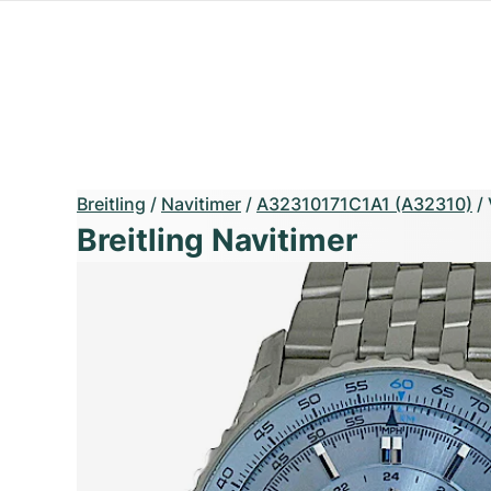
Breitling
/
Navitimer
/
A32310171C1A1 (A32310)
/
Breitling Navitimer