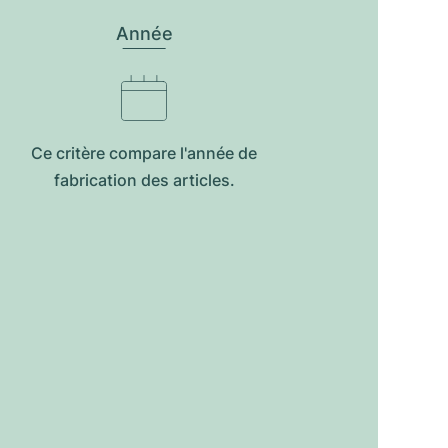
Année
Ce critère compare l'année de
fabrication des articles.