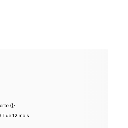
ferte
T de 12 mois