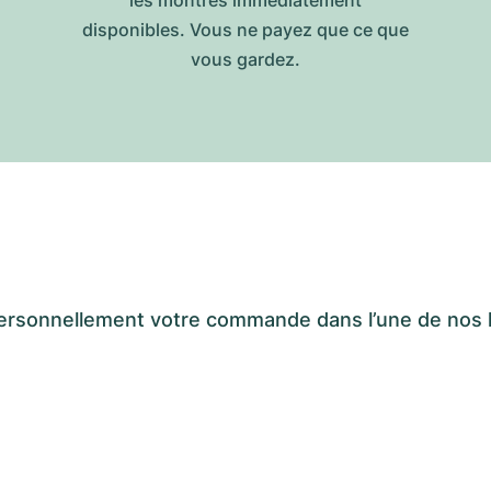
les montres immédiatement
disponibles. Vous ne payez que ce que
vous gardez.
er personnellement votre commande dans l’une de n