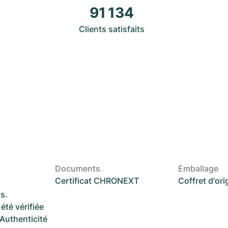
91 134
Clients satisfaits
Documents
Emballage
Certificat CHRONEXT
Coffret d'ori
s.
été vérifiée
 Authenticité