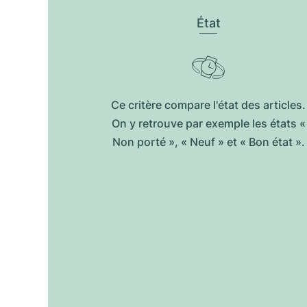
État
Ce critère compare l'état des articles.
On y retrouve par exemple les états «
Non porté », « Neuf » et « Bon état ».