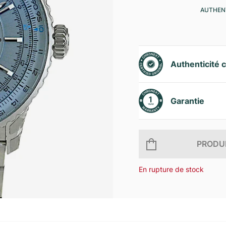
AUTHENT
Authenticité c
Garantie
PRODUI
En rupture de stock