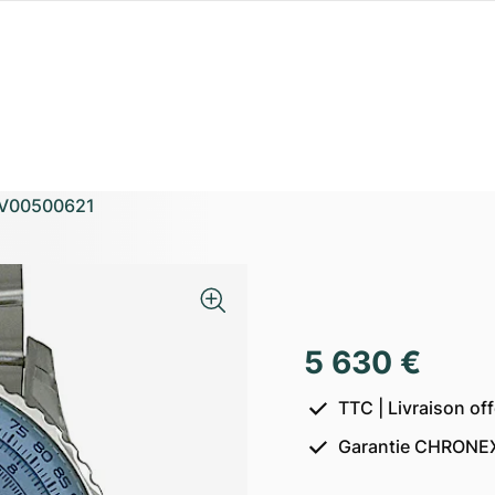
V00500621
5 630 €
TTC | Livraison of
Garantie CHRONEX