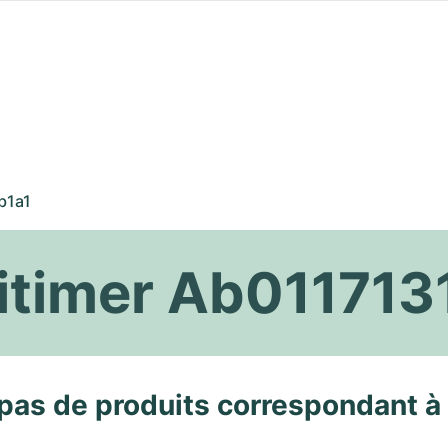
b1a1
vitimer Ab011713
pas de produits correspondant à