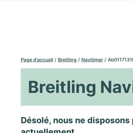
Page d'accueil
Breitling
Navitimer
Ab0117131
Breitling Na
Désolé, nous ne disposons 
actuellement.