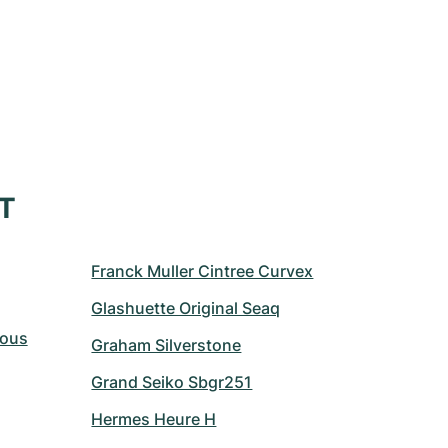
XT
Franck Muller Cintree Curvex
Glashuette Original Seaq
Vous
Graham Silverstone
Grand Seiko Sbgr251
Hermes Heure H