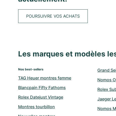
POURSUIVRE VOS ACHATS
Les marques et modèles le
Nos best-sellers
Grand Sei
TAG Heuer montres femme
Nomos O
Blancpain Fifty Fathoms
Rolex Su
Rolex Datejust Vintage
Jaeger L
Montres tourbillon
Nomos M