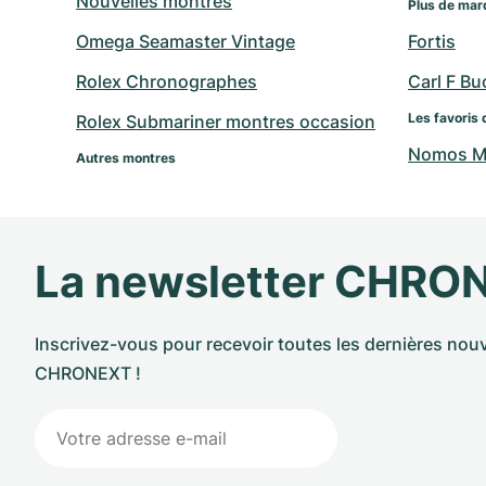
Nouvelles montres
Plus de mar
Omega Seamaster Vintage
Fortis
Rolex Chronographes
Carl F Bu
Les favoris 
Rolex Submariner montres occasion
Nomos Mo
Autres montres
La newsletter CHRO
Inscrivez-vous pour recevoir toutes les dernières nouv
CHRONEXT !