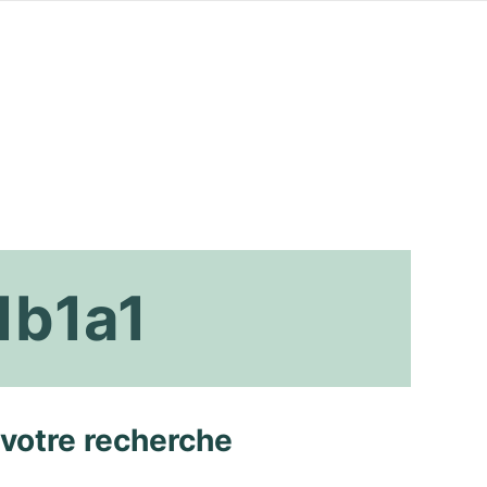
1b1a1
 votre recherche