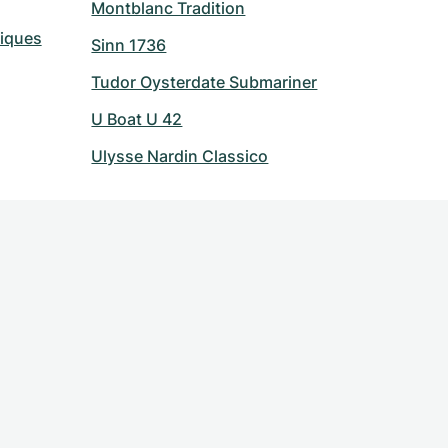
Montblanc Tradition
riques
Sinn 1736
Tudor Oysterdate Submariner
U Boat U 42
Ulysse Nardin Classico