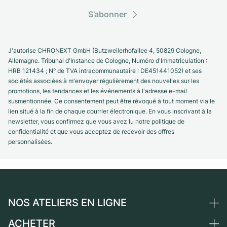
S’abonner
J'autorise CHRONEXT GmbH (Butzweilerhofallee 4, 50829 Cologne,
Allemagne. Tribunal d'Instance de Cologne, Numéro d'Immatriculation :
HRB 121434 ; N° de TVA intracommunautaire : DE451441052) et ses
sociétés associées à m'envoyer régulièrement des nouvelles sur les
promotions, les tendances et les événements à l'adresse e-mail
susmentionnée. Ce consentement peut être révoqué à tout moment via le
lien situé à la fin de chaque courrier électronique. En vous inscrivant à la
newsletter, vous confirmez que vous avez lu notre politique de
confidentialité et que vous acceptez de recevoir des offres
personnalisées.
NOS ATELIERS EN LIGNE
ACHETER
Allemagne