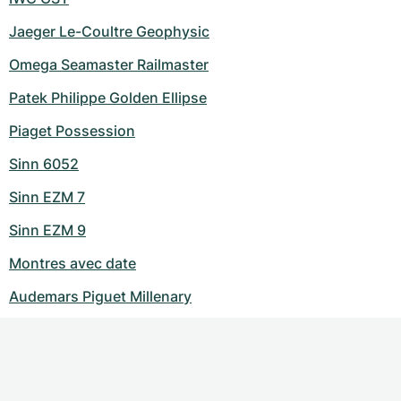
Jaeger Le-Coultre Geophysic
Omega Seamaster Railmaster
Patek Philippe Golden Ellipse
Piaget Possession
Sinn 6052
Sinn EZM 7
Sinn EZM 9
Montres avec date
Audemars Piguet Millenary