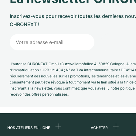
Inscrivez-vous pour recevoir toutes les dernières nouv
CHRONEXT !
J'autorise CHRONEXT GmbH (Butzweilerhofallee 4, 50829 Cologne, Allema
d'Immatriculation : HRB 121434 ; N° de TVA intracommunautaire : DE4514
régulièrement des nouvelles sur les promotions, les tendances et les évé
consentement peut être révoqué à tout moment via le lien situé à la fin de
inscrivant à la newsletter, vous confirmez que vous avez lu notre politique
recevoir des offres personnalisées.
NOS ATELIERS EN LIGNE
ACHETER