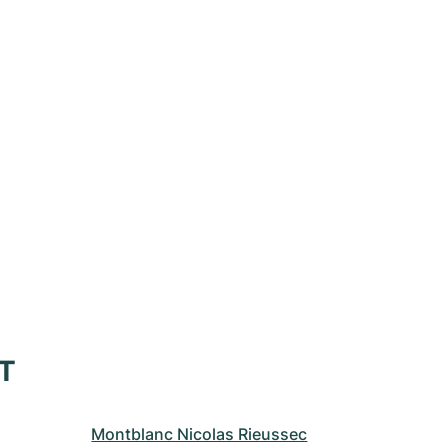
XT
Montblanc Nicolas Rieussec