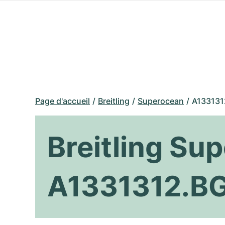
Page d'accueil
Breitling
Superocean
A133131
Breitling Su
A1331312.B