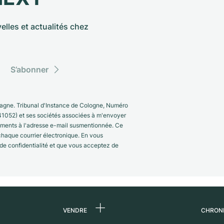
elles et actualités chez
S’abonner
gne. Tribunal d'Instance de Cologne, Numéro
41052) et ses sociétés associées à m'envoyer
nements à l'adresse e-mail susmentionnée. Ce
 chaque courrier électronique. En vous
 de confidentialité et que vous acceptez de
VENDRE
CHRON