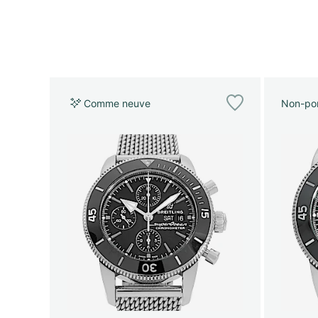
Comme neuve
Non-por