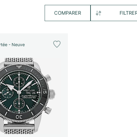
COMPARER
FILTRE
tée - Neuve