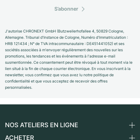
S’abonner
J'autorise CHRONEXT GmbH (Butzweilerhofallee 4, 50829 Cologne,
Allemagne. Tribunal d'Instance de Cologne, Numéro d'Immatriculation :
HRB 121434 ; N° de TVA intracommunautaire : DE451441052) et ses
sociétés associées à m'envoyer régulièrement des nouvelles sur les
promotions, les tendances et les événements à l'adresse e-mail
susmentionnée. Ce consentement peut être révoqué à tout moment via le
lien situé à la fin de chaque courrier électronique. En vous inscrivant à la
newsletter, vous confirmez que vous avez lu notre politique de
confidentialité et que vous acceptez de recevoir des offres
personnalisées.
NOS ATELIERS EN LIGNE
ACHETER
Allemagne