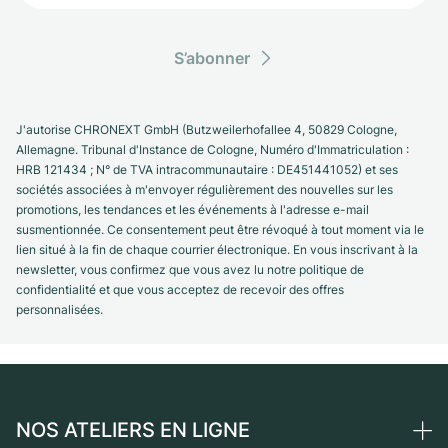
S’abonner
J'autorise CHRONEXT GmbH (Butzweilerhofallee 4, 50829 Cologne,
Allemagne. Tribunal d'Instance de Cologne, Numéro d'Immatriculation :
HRB 121434 ; N° de TVA intracommunautaire : DE451441052) et ses
sociétés associées à m'envoyer régulièrement des nouvelles sur les
promotions, les tendances et les événements à l'adresse e-mail
susmentionnée. Ce consentement peut être révoqué à tout moment via le
lien situé à la fin de chaque courrier électronique. En vous inscrivant à la
newsletter, vous confirmez que vous avez lu notre politique de
confidentialité et que vous acceptez de recevoir des offres
personnalisées.
NOS ATELIERS EN LIGNE