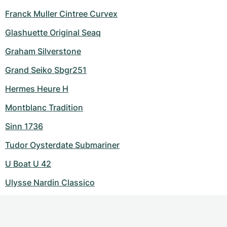
Franck Muller Cintree Curvex
Glashuette Original Seaq
Graham Silverstone
Grand Seiko Sbgr251
Hermes Heure H
Montblanc Tradition
Sinn 1736
Tudor Oysterdate Submariner
U Boat U 42
Ulysse Nardin Classico