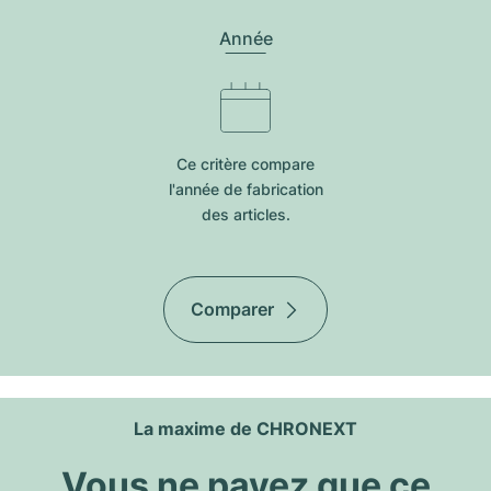
Année
Ce critère compare
l'année de fabrication
des articles.
Comparer
La maxime de CHRONEXT
Vous ne payez que ce