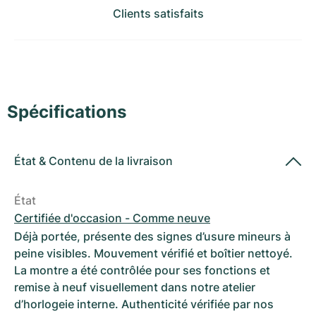
Montres pour femmes
Montres pour femmes
Clients satisfaits
Spécifications
État
&
Contenu de la livraison
État
Certifiée d'occasion - Comme neuve
Déjà portée, présente des signes d’usure mineurs à
peine visibles. Mouvement vérifié et boîtier nettoyé.
La montre a été contrôlée pour ses fonctions et
remise à neuf visuellement dans notre atelier
d’horlogeie interne. Authenticité vérifiée par nos