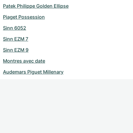
Patek Philippe Golden Ellipse
Piaget Possession
Sinn 6052
Sinn EZM 7
Sinn EZM 9
Montres avec date
Audemars Piguet Millenary