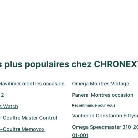
s plus populaires chez CHRONE
 Navitimer montres occasion
Omega Montres Vintage
12
Panerai Montres occasion
Recommandé pour vous
ts Watch
Vacheron Constantin Fiftys
e-Coultre Master Control
Omega Speedmaster 310-2
e-Coultre Memovox
01-001