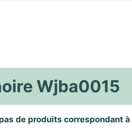
noire Wjba0015
pas de produits correspondant à