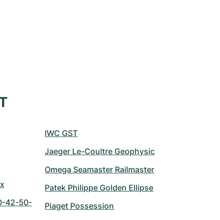
XT
IWC GST
Jaeger Le-Coultre Geophysic
Omega Seamaster Railmaster
ix
Patek Philippe Golden Ellipse
0-42-50-
Piaget Possession