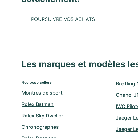
POURSUIVRE VOS ACHATS
Les marques et modèles le
Nos best-sellers
Breitling
Montres de sport
Chanel J
Rolex Batman
IWC Pilo
Rolex Sky Dweller
Jaeger L
Chronographes
Jaeger L