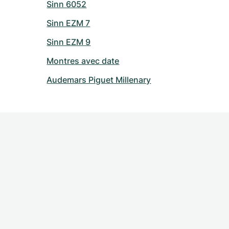
Sinn 6052
Sinn EZM 7
Sinn EZM 9
Montres avec date
Audemars Piguet Millenary