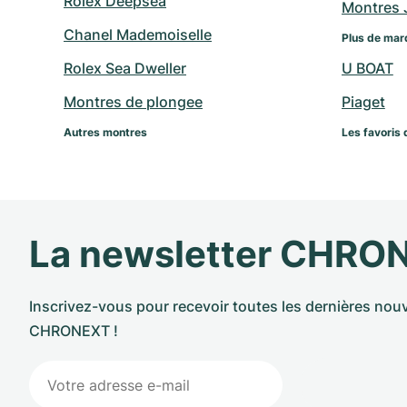
Rolex Deepsea
Montres 
Chanel Mademoiselle
Plus de mar
Rolex Sea Dweller
U BOAT
Montres de plongee
Piaget
Autres montres
Les favoris 
La newsletter CHRO
Inscrivez-vous pour recevoir toutes les dernières nouv
CHRONEXT !