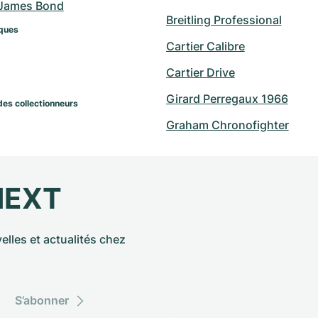
James Bond
Breitling Professional
ques
Cartier Calibre
Cartier Drive
Girard Perregaux 1966
des collectionneurs
Graham Chronofighter
NEXT
elles et actualités chez
S’abonner