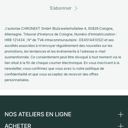
S’abonner
J'autorise CHRONEXT GmbH (Butzweilerhofallee 4, 50829 Cologne,
Allemagne. Tribunal d'Instance de Cologne, Numéro d'Immatriculation :
HRB 121434 ; N° de TVA intracommunautaire : DE451441052) et ses
sociétés associées à m'envoyer régulièrement des nouvelles sur les
promotions, les tendances et les événements à l'adresse e-mail
susmentionnée. Ce consentement peut être révoqué à tout moment via le
lien situé à la fin de chaque courrier électronique. En vous inscrivant à la
newsletter, vous confirmez que vous avez lu notre politique de
confidentialité et que vous acceptez de recevoir des offres
personnalisées.
NOS ATELIERS EN LIGNE
ACHETER
Allemagne