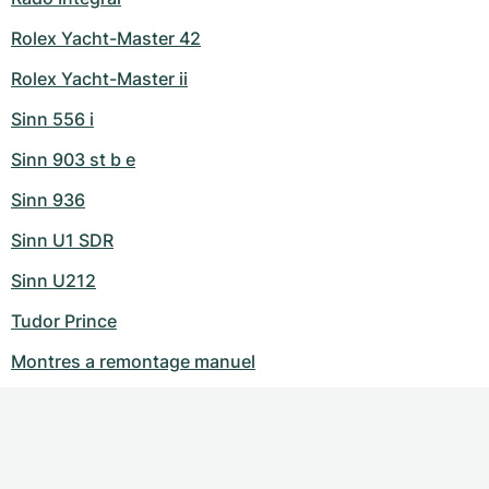
Rolex Yacht-Master 42
Rolex Yacht-Master ii
Sinn 556 i
Sinn 903 st b e
Sinn 936
Sinn U1 SDR
Sinn U212
Tudor Prince
Montres a remontage manuel