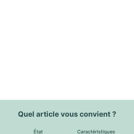
Quel article vous convient ?
État
Caractéristiques