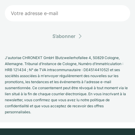
S’abonner
J'autorise CHRONEXT GmbH (Butzweilerhofallee 4, 50829 Cologne,
Allemagne. Tribunal d'Instance de Cologne, Numéro d'Immatriculation :
HRB 121434 ; N° de TVA intracommunautaire : DE451441052) et ses
sociétés associées à m'envoyer régulièrement des nouvelles sur les
promotions, les tendances et les événements à l'adresse e-mail
susmentionnée. Ce consentement peut être révoqué à tout moment via le
lien situé à la fin de chaque courrier électronique. En vous inscrivant à la
newsletter, vous confirmez que vous avez lu notre politique de
confidentialité et que vous acceptez de recevoir des offres
personnalisées.