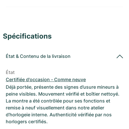
Montres pour femmes
Montres pour femmes
Spécifications
État
&
Contenu de la livraison
État
Certifiée d'occasion - Comme neuve
Déjà portée, présente des signes d’usure mineurs à
peine visibles. Mouvement vérifié et boîtier nettoyé.
La montre a été contrôlée pour ses fonctions et
remise à neuf visuellement dans notre atelier
d’horlogeie interne. Authenticité vérifiée par nos
horlogers certifiés.