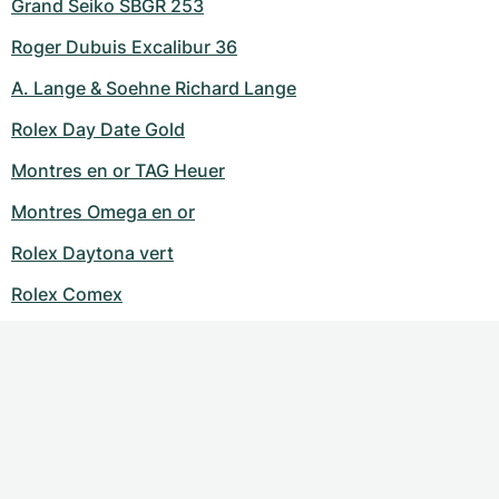
Grand Seiko SBGR 253
Roger Dubuis Excalibur 36
A. Lange & Soehne Richard Lange
Rolex Day Date Gold
Montres en or TAG Heuer
Montres Omega en or
Rolex Daytona vert
Rolex Comex