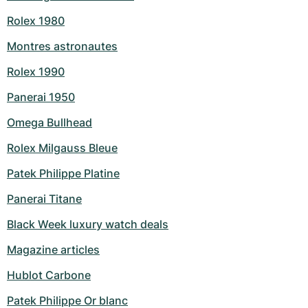
Montres pour femmes
Montres pour femmes
Rolex 1980
Montres astronautes
Rolex 1990
Panerai 1950
Omega Bullhead
Rolex Milgauss Bleue
Patek Philippe Platine
Panerai Titane
Black Week luxury watch deals
Magazine articles
Hublot Carbone
Patek Philippe Or blanc