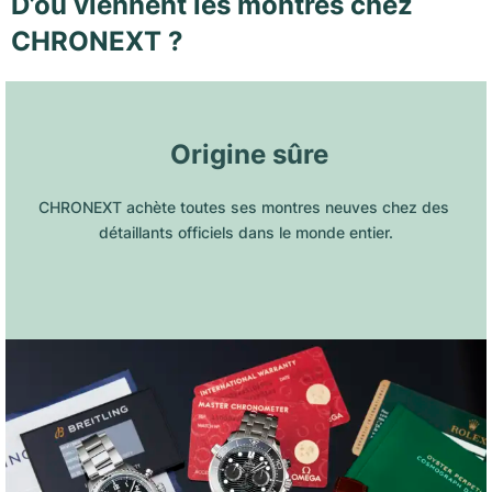
D’où viennent les montres chez
CHRONEXT ?
 Origine sûre
CHRONEXT achète toutes ses montres neuves chez des 
détaillants officiels dans le monde entier.